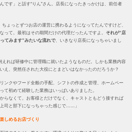
んです」と話す“りん”さん。店長になったきっかけは、前任者
、ちょっとずつお店の運営に携わるようになってたんですけど、
なって。最初はその期間だけの代理だったんですよ。
それが“店
やってみます”みたいな流れで
、いきなり店長になっちゃいまし
例えれば研修中に管理職に就いたようなものだ。しかも業務内容
いえ、突然任された大役にとまどいはなかったのだろうか？
リンクやフード全般の手配、シフトの作成と管理、ホームペー
って初めて経験した業務はいっぱいありました。
からなくて。お客様とだけでなく、キャストともどう接すれば
上司と部下になっちゃった感じで……」
楽しめるお店づくり