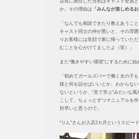
店長に就任した当初はキャスト全員と
か。その理由は
「みんなが楽しめるお
「なんでも相談できたり教えあうこと
キャスト同士の仲が悪いと、その雰囲
りお客様には笑顔で家に帰っていただ
むことを心がけてましたよ（笑）」
また“働きやすい環境”にするために始
「初めてガールズバーで働く女の子も
様と何を話せばいいとか、わからない
ないというか、“見て学ぶ”みたいな
こして、ちょっとずつマニュアルを作
対早いと思うので」
“りん”さんが入店2カ月というスピ