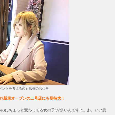
ベントを考えるのも店長のお仕事
!?新規オープンの二号店にも期待大！
いのにちょっと変わってる女の子”が多いんですよ。あ、いい意