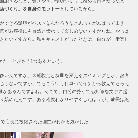
面談するなど、働きやすい環境づくりに務める日々だったと
店づくり」を自身のモットー
としているから。
ができる環境がベストなんだろうなと思ってがんばってます。
気がお客様にも自然と伝わって楽しめないですからね。やっぱ
きたいですから。私もキャストだったときは、自分が一番楽し
めたことがもう1つあるという。
多いんですが、未経験だと灰皿を変えるタイミングとか、お客
じゃないですか。でもこういう仕事ってイチから教えてもらえ
風潮があるんですよね。そこで、自分の持ってる知識を文字に起
り始めたんです。ある程度わかりやすくしたほうが、成長は絶
ードで店長に抜擢された理由がわかる気がした。