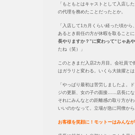
「もともとはキャストとして入店した
の代理を務めたことだったとか。
「入店して1カ月くらい経った頃から
あるとき前任の方が休暇を取ることに
長やりますか？”に変わって“じゃあ
たね（笑）」
このときまだ入店2カ月目。会社員で
はガラリと変わる。いくら大抜擢とは
「やっぱり最初は苦労しましたよ。ド
ジの更新、女の子の面接……店長にな
それにみんなとの距離感の取り方がわ
いいのかなって。立場が急に同僚から
お客様を笑顔に！モットーはみんなが