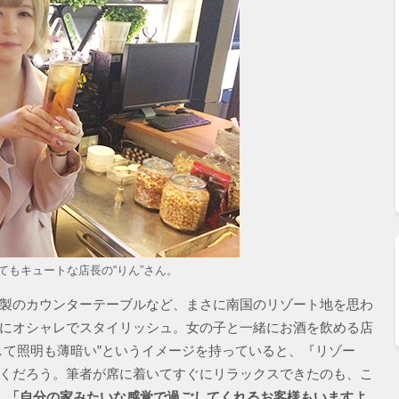
てもキュートな店長の“りん”さん。
製のカウンターテーブルなど、まさに南国のリゾート地を思わ
にオシャレでスタイリッシュ。女の子と一緒にお酒を飲める店
して照明も薄暗い”というイメージを持っていると、『リゾー
くだろう。筆者が席に着いてすぐにリラックスできたのも、こ
。
「自分の家みたいな感覚で過ごしてくれるお客様もいますよ