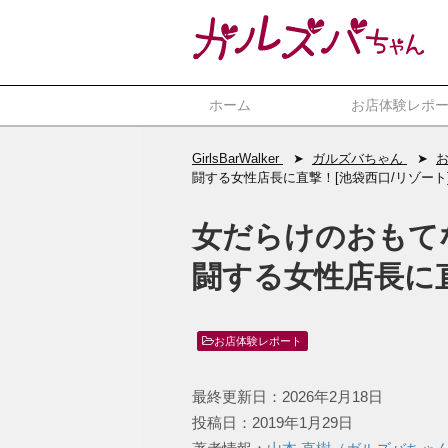
ホーム
お店体験レポ
GirlsBarWalker
ガルズバちゃん
闘する女性店長に直撃！[池袋西口/リゾート
女だらけのおもて
闘する女性店長に直
お店体験レポート
最終更新日：2026年2月18日
投稿日：2019年1月29日