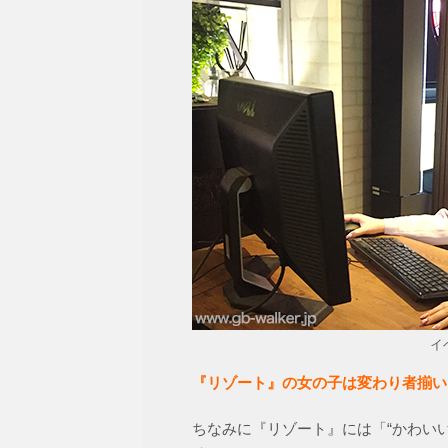
イ
『リゾート』の女の子は変わり者揃い
ちなみに『リゾート』には「“かわい