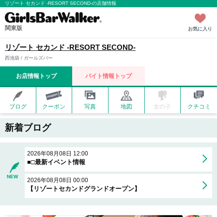
リゾート セカンド -RESORT SECOND-の店舗情報
関東版
お気に入り
リゾート セカンド -RESORT SECOND-
西池袋 / ガールズバー
お店情報トップ
バイト情報トップ
ブログ
クーポン
写真
地図
女の子
クチコミ
新着ブログ
2026年08月08日 12:00
■□最新イベント情報
NEW
2026年08月08日 00:00
【リゾートセカンドグランドオープン】