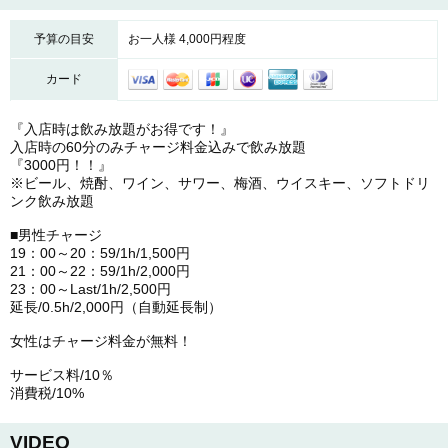
予算の目安
お一人様 4,000円程度
カード
『入店時は飲み放題がお得です！』
入店時の60分のみチャージ料金込みで飲み放題
『3000円！！』
※ビール、焼酎、ワイン、サワー、梅酒、ウイスキー、ソフトドリ
ンク飲み放題
■男性チャージ
19：00～20：59/1h/1,500円
21：00～22：59/1h/2,000円
23：00～Last/1h/2,500円
延長/0.5h/2,000円（自動延長制）
女性はチャージ料金が無料！
サービス料/10％
消費税/10%
VIDEO