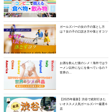
ガールズバーの女の子の落とし方
は？女の子の口説き方や落とすコツ
お酒を飲んだ後のシメ！海外ではラ
ーメン以外になにを食べているの？
世界の…
【2025年最新】渋谷で絶対行きた
いオススメ人気ガールズバー厳選６
店