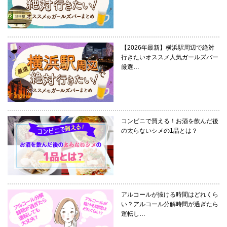
【2026年最新】横浜駅周辺で絶対
行きたいオススメ人気ガールズバー
厳選…
コンビニで買える！お酒を飲んだ後
の太らないシメの1品とは？
アルコールが抜ける時間はどれくら
い？アルコール分解時間が過ぎたら
運転し…