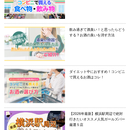
飲み過ぎて酒臭い！と思ったらどう
する？お酒の臭いを消す方法
ダイエット中におすすめ！コンビニ
で買えるお酒はコレ！
【2026年最新】横浜駅周辺で絶対
行きたいオススメ人気ガールズバー
厳選５店