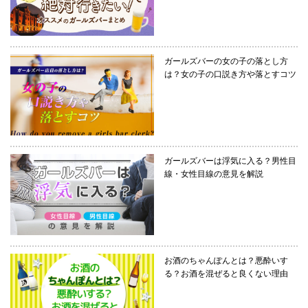
ガールズバーの女の子の落とし方
は？女の子の口説き方や落とすコツ
ガールズバーは浮気に入る？男性目
線・女性目線の意見を解説
お酒のちゃんぽんとは？悪酔いす
る？お酒を混ぜると良くない理由