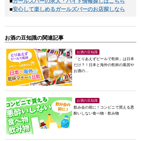
■
ガールズバーの求人・バイト情報探しはこちら
■
安心して楽しめるガールズバーのお店探しなら
お酒の豆知識の関連記事
お酒の豆知識
「とりあえずビールで乾杯」は日本
だけ？！日本と海外の乾杯の風習や
お酒の…
お酒の豆知識
飲み会の前に！コンビニで買える悪
酔いしない食べ物・飲み物