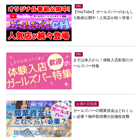
PR
【YouTube】ガールズバーのおもし
ろ動画公開中！人気店が続々登場！
PR
まずは体入から！体験入店歓迎のガ
ールズバー特集
お酒の豆知識
ガールズバーの開業資金はどれくら
い必要？物件取得費や設備投資費