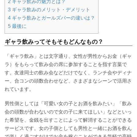
2
ギャラ飲みの魅力とは？
3
ギャラ飲みのメリット・デメリット
4
ギャラ飲みとガールズバーの違いは？
5
最後に
ギャラ飲みってそもそもどんなもの？
「ギャラ飲み」とは文字通り、女性が男性からお金（ギャ
ラ）をもらって飲み会の席に参加することを指す言葉で
す。友達同士の飲み会などだけでなく、ランチ会やディナ
ー、合コンの頭数合わせなど、さまざまなシーンで活用さ
れています。
男性側としては「可愛い女の子とお酒を飲みたい」「飲み
会の頭数が合わないので女の子に来てほしい」などといっ
た希望を、金銭を出すことによって解消することができる
サービスです。女の子側としても男性と一緒にお酒を飲ん
で楽しく過ごすだけでお金を稼ぐことができる気軽で高時