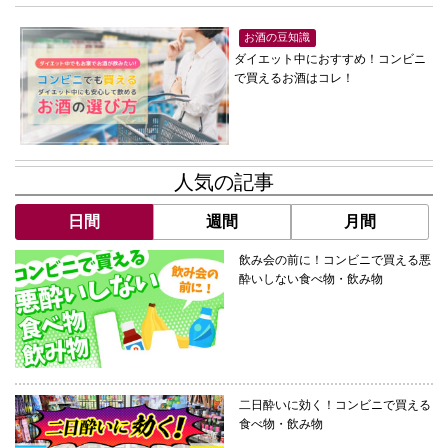
お酒の豆知識
ダイエット中におすすめ！コンビニ
で買えるお酒はコレ！
人気の記事
日間
週間
月間
飲み会の前に！コンビニで買える悪
酔いしない食べ物・飲み物
二日酔いに効く！コンビニで買える
食べ物・飲み物