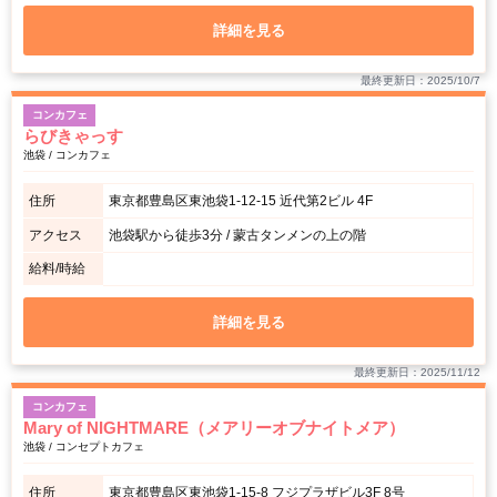
詳細を見る
最終更新日：2025/10/7
コンカフェ
らびきゃっす
池袋 / コンカフェ
住所
東京都豊島区東池袋1-12-15 近代第2ビル 4F
アクセス
池袋駅から徒歩3分 / 蒙古タンメンの上の階
給料/時給
詳細を見る
最終更新日：2025/11/12
コンカフェ
Mary of NIGHTMARE（メアリーオブナイトメア）
池袋 / コンセプトカフェ
住所
東京都豊島区東池袋1-15-8 フジプラザビル3F 8号