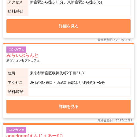
アクセス
新宿駅から徒歩11分、東新宿駅から徒歩3分
給料/時給
詳細を見る
最終更新日：2025/11/12
コンカフェ
みらいぷらんと
新宿 / コンセプトカフェ
住所
東京都新宿区歌舞伎町2丁目21-3
アクセス
JR新宿駅東口・西武新宿駅より徒歩約3〜5分
給料/時給
詳細を見る
最終更新日：2025/11/27
コンカフェ
angeloom(えんじぇるーむ)