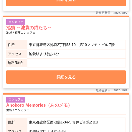
最終更新日：2025/10/7
コンカフェ
池猫 ～池袋の猫たち～
池袋 / 猫耳コンカフェ
住所
東京都豊島区池袋2丁目53-10 第10マツモトビル 7階
アクセス
池袋駅より徒歩4分
給料/時給
詳細を見る
最終更新日：2025/10/7
コンカフェ
Anokoro Memories（あのメモ）
池袋 / コンカフェ
住所
東京都豊島区西池袋1-34-5 青井ビル第2 B1F
アクセス
池袋駅北口より徒歩3分