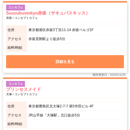
コンカフェ
Succubustokyo赤坂（サキュバスキッス）
赤坂 / コンセプトカフェ
住所
東京都港区赤坂3丁目11-14 赤坂ベルゴ1F
アクセス
赤坂見附駅より徒歩5分
給料/時給
詳細を見る
最終更新日：2025/11/25
コンカフェ
プリンセスメイド
大塚 / コンセプトカフェ
住所
東京都豊島区北大塚2-7-7 第5市田ビル 4F
アクセス
JR山手線「大塚駅」北口徒歩5分
給料/時給