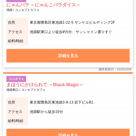
にゃんパラ ～にゃんこパラダイス～
池袋 / コンセプトカフェ
住所
東京都豊島区東池袋1-22-5 サンケエビルディング2F
アクセス
池袋駅東口より徒歩約5分、サンシャイン通りすぐ
給料/時給
詳細を見る
最終更新日：2025/10/6
コンカフェ
まほうにかけられて ～Black Magic～
池袋東口 / コンセプトカフェ
住所
東京都豊島区東池袋3-9-13 岩下ビルB1
アクセス
池袋駅から徒歩10分
給料/時給
詳細を見る