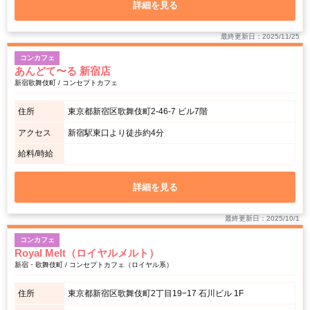
詳細を見る
最終更新日：2025/11/25
コンカフェ
あんどて〜る 新宿店
新宿歌舞伎町 / コンセプトカフェ
住所
東京都新宿区歌舞伎町2-46-7 ビル7階
アクセス
新宿駅東口より徒歩約4分
給料/時給
詳細を見る
最終更新日：2025/10/1
コンカフェ
Royal Melt（ロイヤルメルト）
新宿・歌舞伎町 / コンセプトカフェ（ロイヤル系）
住所
東京都新宿区歌舞伎町2丁目19−17 石川ビル 1F