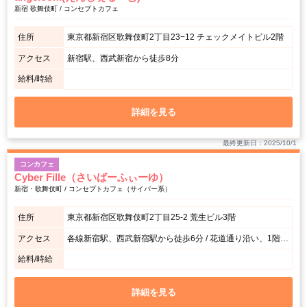
新宿 歌舞伎町 / コンセプトカフェ
住所
東京都新宿区歌舞伎町2丁目23−12 チェックメイトビル2階
アクセス
新宿駅、西武新宿から徒歩8分
給料/時給
詳細を見る
最終更新日：2025/10/1
コンカフェ
Cyber Fille（さいばーふぃーゆ）
新宿・歌舞伎町 / コンセプトカフェ（サイバー系）
住所
東京都新宿区歌舞伎町2丁目25-2 荒生ビル3階
アクセス
各線新宿駅、西武新宿駅から徒歩6分 / 花道通り沿い、1階がファミリーマートのビルです。
給料/時給
詳細を見る