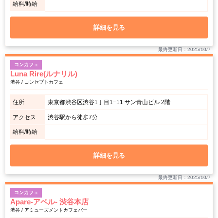
給料/時給
詳細を見る
最終更新日：2025/10/7
コンカフェ
Luna Rire(ルナリル)
渋谷 / コンセプトカフェ
住所
東京都渋谷区渋谷1丁目1−11 サン青山ビル 2階
アクセス
渋谷駅から徒歩7分
給料/時給
詳細を見る
最終更新日：2025/10/7
コンカフェ
Apare-アペル- 渋谷本店
渋谷 / アミューズメントカフェバー