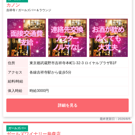
カノン
吉祥寺 / ガールズバー＆ラウンジ
住所
東京都武蔵野市吉祥寺本町1-32-3 ロイヤルプラザB1F
アクセス
各線吉祥寺駅から徒歩5分
給料/時給
体入時給
時給3000円
詳細を見る
最終更新日：2026/8/5
ガールズバー
ガールズワイナリー烏森店