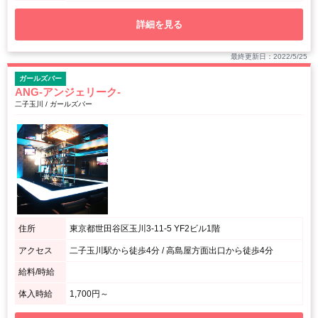
詳細を見る
最終更新日：2022/5/25
ガールズバー
ANG-アンジェリーク-
二子玉川 / ガールズバー
住所
東京都世田谷区玉川3-11-5 YF2ビル1階
アクセス
二子玉川駅から徒歩4分 / 高島屋方面出口から徒歩4分
給料/時給
体入時給
1,700円～