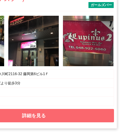
ガールズバー
町2116-32 藤岡第6ビル1Ｆ
駅より徒歩3分
詳細を見る