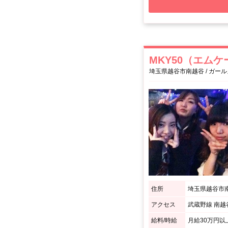
MKY50（エム
埼玉県越谷市南越谷 / ガー
住所
埼玉県越谷市南越
アクセス
給料/時給
月給30万円以