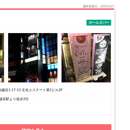
最終更新日：2025/12/7
ガールズバー
谷1-17-13 文化エステート第2ビル3F
越谷駅より徒歩3分