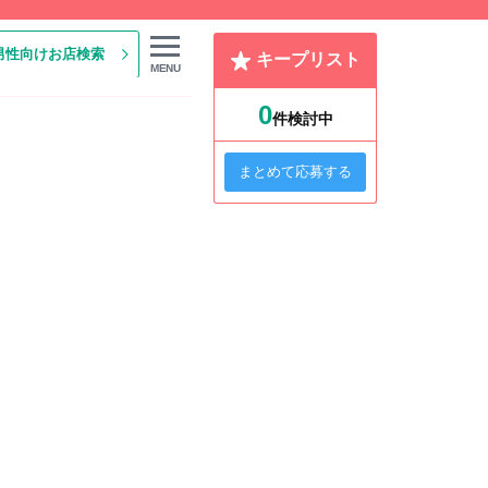
男性向けお店検索
キープリスト
MENU
0
件検討中
まとめて応募する