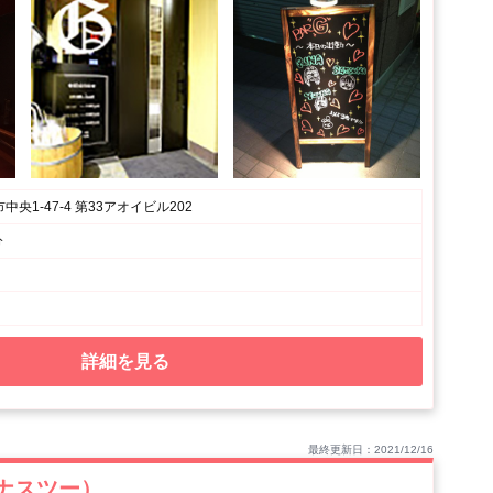
央1-47-4 第33アオイビル202
分
詳細を見る
最終更新日：2021/12/16
ピナスツー）