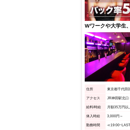
Wワークや大学生
住所
東京都千代田区神
アクセス
給料/時給
月額35万円以
体入時給
3,000円～
勤務時間