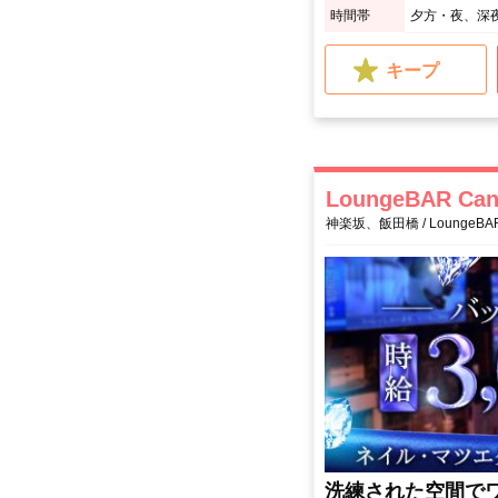
時間帯
夕方・夜、深
キープ
LoungeBAR C
神楽坂、飯田橋 / LoungeBA
洗練された空間で