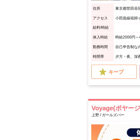
住所
東京都世田谷区祖
アクセス
給料/時給
体入時給
時給2000円～
勤務時間
時間帯
夕方・夜、深
キープ
Voyage(ボヤージ
上野 / ガールズバー