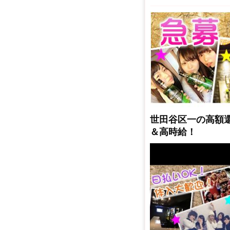
世田谷区一の高額
＆高時給！