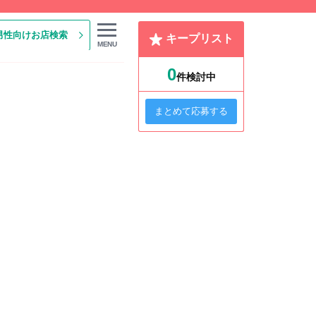
男性向けお店検索
キープリスト
MENU
0
件検討中
まとめて応募する