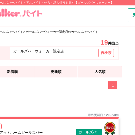
ガールズバーバイト・アルバイト・体入・求人情報を探す【ガールズバーウォーカー】
ールズバーバイト
ガールズバーウォーカー認定店のガールズバーバイト
19
件該当
ガールズバーウォーカー認定店
再検索
新着順
更新順
人気順
1
最終更新日：2026/8/8
)
ガールズバー
型アットホームガールズバー