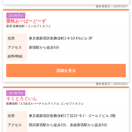
最終更新日：2025/10/7
コンカフェ
愛執おーばーどーず
新宿 歌舞伎町 / コンセプトカフェ
住所
東京都新宿区歌舞伎町1-9-10 K'sビル 3F
アクセス
新宿駅から徒歩5分
給料/時給
詳細を見る
最終更新日：2025/10/1
コンカフェ
キミとろぐいん
歌舞伎町 / 2.5次元×バーチャルアイドル コンセプトカフェ
住所
東京都新宿区歌舞伎町1丁目22−9 J・ゴールドビル 2階
アクセス
西武新宿駅から徒歩2分、各線新宿駅から徒歩5分