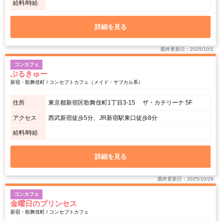
給料/時給
詳細を見る
最終更新日：2025/10/1
コンカフェ
ぷるきゅー
新宿・歌舞伎町 / コンセプトカフェ（メイド・サブカル系）
住所
東京都新宿区歌舞伎町1丁目3-15 ザ・カテリーナ 5F
アクセス
西武新宿徒歩5分、JR新宿駅東口徒歩8分
給料/時給
詳細を見る
最終更新日：2025/10/29
コンカフェ
金曜日のプリンセス
新宿・歌舞伎町 / コンセプトカフェ