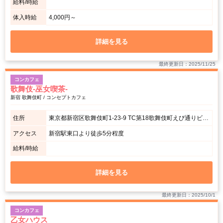
給料/時給
体入時給
4,000円～
詳細を見る
最終更新日：2025/11/25
コンカフェ
歌舞伎-巫女喫茶-
新宿 歌舞伎町 / コンセプトカフェ
住所
東京都新宿区歌舞伎町1-23-9 TC第18歌舞伎町えび通りビル2F
アクセス
新宿駅東口より徒歩5分程度
給料/時給
詳細を見る
最終更新日：2025/10/1
コンカフェ
乙女ハウス