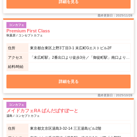
詳細を見る
最終更新日：2025/11/28
コンカフェ
Premium First Class
秋葉原 / コンセプトカフェ
住所
東京都台東区上野3丁目3-1 末広町Gエストビル2F
アクセス
「末広町駅」2番出口より徒歩3分／「御徒町駅」南口より徒歩5分／「秋葉原駅」電気街口より徒歩7分
給料/時給
詳細を見る
最終更新日：2025/10/28
コンカフェ
メイドカフェRA ぱんだぱすぽーと
湯島 / コンセプトカフェ
住所
東京都文京区湯島3-32-14 三王湯島ビル2階