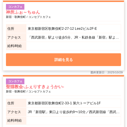
コンカフェ
神所ふぉ～ちゅん
新宿・歌舞伎町 / コンセプトカフェ
住所
東京都新宿区歌舞伎町2-27-12 Lee2ビル2F-E
アクセス
「西武新宿」駅より徒歩5分、JR・私鉄各線「新宿」駅より徒歩7分、東京メトロ・都営地下鉄「東新宿」駅より徒歩8分
給料/時給
詳細を見る
最終更新日：2025/10/29
コンカフェ
聖猫教会-ふぇりすきょうかい-
新宿・歌舞伎町 / コンセプトカフェ
住所
東京都新宿区歌舞伎町2-33-1 第六トーアビル1F
アクセス
JR「新宿駅」東口より徒歩約9〜10分／西武新宿線「西武新宿駅」徒歩5分／都営大江戸線「東新宿駅」徒歩5分
給料/時給