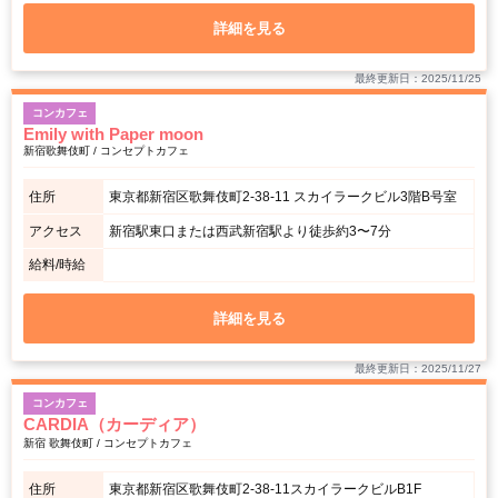
詳細を見る
最終更新日：2025/11/25
コンカフェ
Emily with Paper moon
新宿歌舞伎町 / コンセプトカフェ
住所
東京都新宿区歌舞伎町2-38-11 スカイラークビル3階B号室
アクセス
新宿駅東口または西武新宿駅より徒歩約3〜7分
給料/時給
詳細を見る
最終更新日：2025/11/27
コンカフェ
CARDIA（カーディア）
新宿 歌舞伎町 / コンセプトカフェ
住所
東京都新宿区歌舞伎町2-38-11スカイラークビルB1F