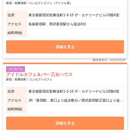
新宿・歌舞伎町 / コンセプトカフェ（アイドル系）
住所
東京都新宿区歌舞伎町1-3-15 ザ・カテリーナビル10階A室
アクセス
各線新宿駅、西武新宿駅から徒歩6分
給料/時給
詳細を見る
最終更新日：2025/10/29
コンカフェ
アイドルカフェ＆バー 乙女ハウス
新宿・歌舞伎町 / コンセプトカフェ
住所
東京都新宿区歌舞伎町1-3-15 ザ・カテリーナビル10階A室
アクセス
JR「新宿駅」東口より徒歩数分／西武新宿駅正面口より徒歩3分
給料/時給
詳細を見る