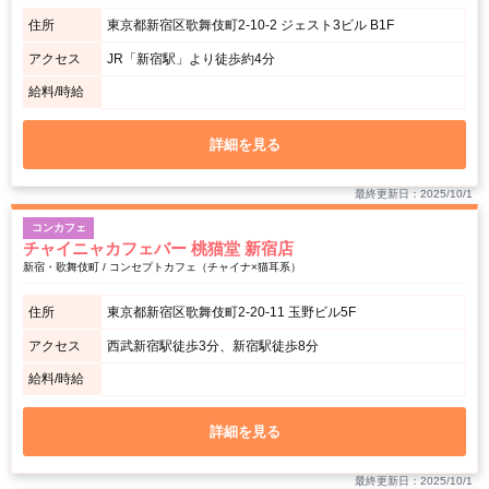
住所
東京都新宿区歌舞伎町2-10-2 ジェスト3ビル B1F
アクセス
JR「新宿駅」より徒歩約4分
給料/時給
詳細を見る
最終更新日：2025/10/1
コンカフェ
チャイニャカフェバー 桃猫堂 新宿店
新宿・歌舞伎町 / コンセプトカフェ（チャイナ×猫耳系）
住所
東京都新宿区歌舞伎町2-20-11 玉野ビル5F
アクセス
西武新宿駅徒歩3分、新宿駅徒歩8分
給料/時給
詳細を見る
最終更新日：2025/10/1