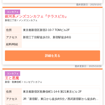
最終更新日：2025/10/1
コンカフェ
銀河系メンズコンカフェ『テラスピカ』
新宿三丁目 / メンズコンカフェ
住所
東京都新宿区新宿2-10-7 TOMビル2F
アクセス
新宿三丁目駅徒歩2分、新宿駅徒歩8分
給料/時給
詳細を見る
最終更新日：2025/10/29
コンカフェ
王と悪魔
新宿・歌舞伎町 / コンセプトカフェ
住所
東京都新宿区歌舞伎町1-14-6 第21東京ビル 2F
アクセス
JR「新宿駅」東口から徒歩約5分／西武新宿駅から徒歩約5分