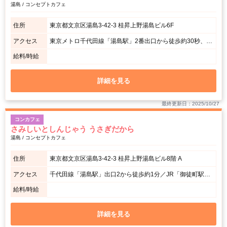
湯島 / コンセプトカフェ
住所
東京都文京区湯島3-42-3 桂昇上野湯島ビル6F
アクセス
東京メトロ千代田線「湯島駅」2番出口から徒歩約30秒、東京メトロ銀座線「上野広小路駅」徒歩3分、都営大江戸線「上野御徒町駅」徒歩3分、JR「御徒町駅」徒歩5分。
給料/時給
詳細を見る
最終更新日：2025/10/27
コンカフェ
さみしいとしんじゃう うさぎだから
湯島 / コンセプトカフェ
住所
東京都文京区湯島3-42-3 桂昇上野湯島ビル8階 A
アクセス
千代田線「湯島駅」出口2から徒歩約1分／JR「御徒町駅」徒歩約5分
給料/時給
詳細を見る