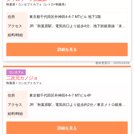
秋葉原 / コンセプトカフェ（レトロ×制服系）
住所
東京都千代田区外神田4-4-7 MTビル 地下1階
アクセス
JR「秋葉原駅」電気街口より徒歩4分、地下鉄銀座線「末広町駅」1番出口より徒歩2分
給料/時給
詳細を見る
最終更新日：2025/10/29
コンカフェ
二次元カノジョ
秋葉原 / コンセプトカフェ
住所
東京都千代田区外神田4-4-7 MTビル4F
アクセス
JR「秋葉原駅」電気街口より徒歩約2分／東京メトロ銀座線「末広町駅」１番出口徒歩約1分
給料/時給
詳細を見る