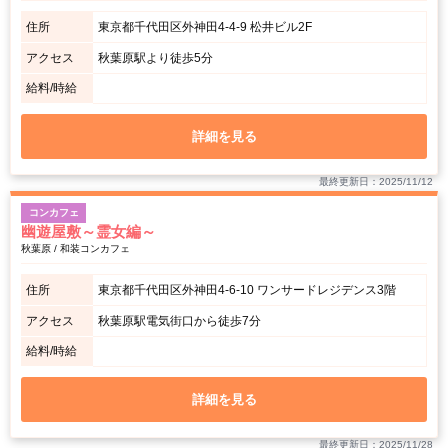
住所
東京都千代田区外神田4-4-9 松井ビル2F
アクセス
秋葉原駅より徒歩5分
給料/時給
詳細を見る
最終更新日：2025/11/12
コンカフェ
幽遊屋敷～霊女編～
秋葉原 / 和装コンカフェ
住所
東京都千代田区外神田4-6-10 ワンサードレジデンス3階
アクセス
秋葉原駅電気街口から徒歩7分
給料/時給
詳細を見る
最終更新日：2025/11/28