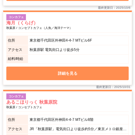
最終更新日：2025/10/6
コンカフェ
海月（くらげ）
秋葉原 / コンセプトカフェ（人魚／海洋テーマ）
住所
東京都千代田区外神田4-4-7 MTビル6F
アクセス
秋葉原駅 電気街口より徒歩5分
給料/時給
詳細を見る
最終更新日：2025/10/31
コンカフェ
あるこほりっく 秋葉原院
秋葉原 / コンセプトカフェ
住所
東京都千代田区外神田4-4-7 MTビル8階
アクセス
JR「秋葉原駅」電気街口より徒歩約5分／東京メトロ銀座線「末広町駅」徒歩3～4分