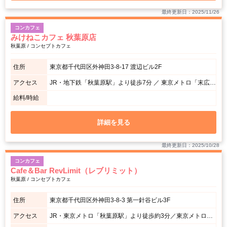
最終更新日：2025/11/26
コンカフェ
みけねこカフェ 秋葉原店
秋葉原 / コンセプトカフェ
住所
東京都千代田区外神田3-8-17 渡辺ビル2F
アクセス
JR・地下鉄「秋葉原駅」より徒歩7分 ／ 東京メトロ「末広町駅」より徒歩2分
給料/時給
詳細を見る
最終更新日：2025/10/28
コンカフェ
Cafe＆Bar RevLimit（レブリミット）
秋葉原 / コンセプトカフェ
住所
東京都千代田区外神田3-8-3 第一針谷ビル3F
アクセス
JR・東京メトロ「秋葉原駅」より徒歩約3分／東京メトロ「末広町駅」より徒歩約3〜6分