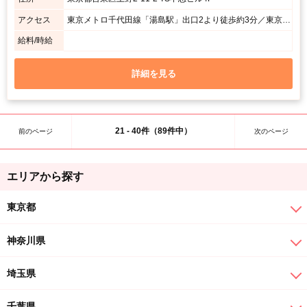
アクセス
東京メトロ千代田線「湯島駅」出口2より徒歩約3分／東京メトロ銀座線「上野広小路駅」より徒歩約4分／JR「上野駅」不忍口より徒歩約8分
給料/時給
詳細を見る
21 - 40件（89件中）
前のページ
次のページ
エリアから探す
東京都
神奈川県
埼玉県
千葉県