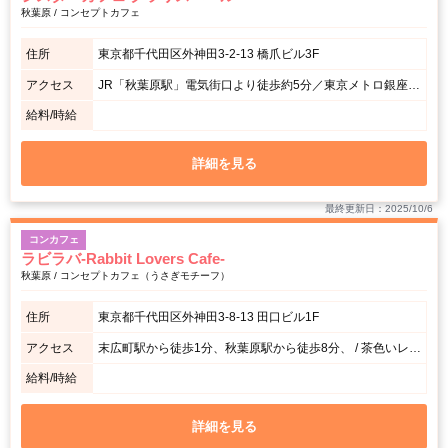
秋葉原 / コンセプトカフェ
住所
東京都千代田区外神田3-2-13 橋爪ビル3F
アクセス
JR「秋葉原駅」電気街口より徒歩約5分／東京メトロ銀座線「末広町駅」より徒歩約4分
給料/時給
詳細を見る
最終更新日：2025/10/6
コンカフェ
ラビラバ-Rabbit Lovers Cafe-
秋葉原 / コンセプトカフェ（うさぎモチーフ）
住所
東京都千代田区外神田3-8-13 田口ビル1F
アクセス
末広町駅から徒歩1分、秋葉原駅から徒歩8分、 / 茶色いレンガの建物の1階です。
給料/時給
詳細を見る