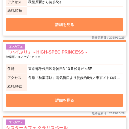
アクセス
秋葉原駅から徒歩5分
給料/時給
詳細を見る
最終更新日：2025/10/29
コンカフェ
「ハイぷり」～HIGH-SPEC PRINCESS～
秋葉原 / コンセプトカフェ
住所
東京都千代田区外神田3-13-5 松井ビル5F
アクセス
各線「秋葉原駅」電気街口より徒歩約6分／東京メトロ銀座線「末広町駅」3番出口より徒歩約3分
給料/時給
詳細を見る
最終更新日：2025/10/28
コンカフェ
シスターカフェ クラリスベール