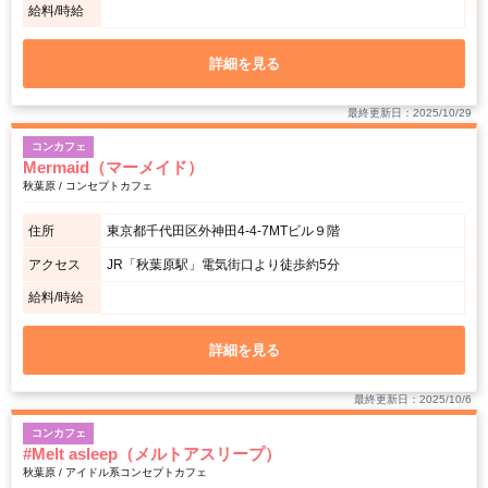
給料/時給
詳細を見る
最終更新日：2025/10/29
コンカフェ
Mermaid（マーメイド）
秋葉原 / コンセプトカフェ
住所
東京都千代田区外神田4-4-7MTビル９階
アクセス
JR「秋葉原駅」電気街口より徒歩約5分
給料/時給
詳細を見る
最終更新日：2025/10/6
コンカフェ
#Melt asleep（メルトアスリープ）
秋葉原 / アイドル系コンセプトカフェ