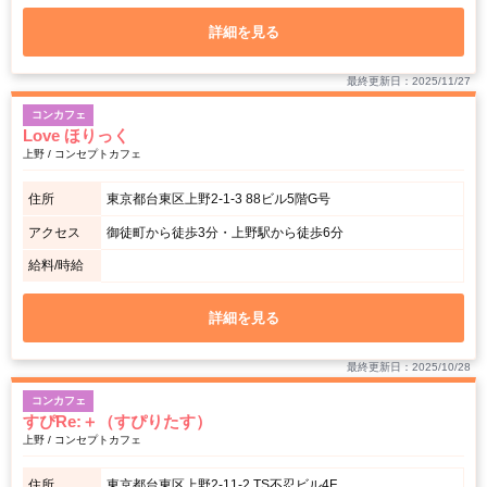
詳細を見る
最終更新日：2025/11/27
コンカフェ
Love ほりっく
上野 / コンセプトカフェ
住所
東京都台東区上野2-1-3 88ビル5階G号
アクセス
御徒町から徒歩3分・上野駅から徒歩6分
給料/時給
詳細を見る
最終更新日：2025/10/28
コンカフェ
すぴRe:＋（すぴりたす）
上野 / コンセプトカフェ
住所
東京都台東区上野2-11-2 TS不忍ビル4F