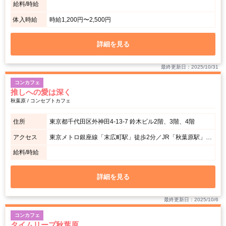
給料/時給
体入時給
時給1,200円〜2,500円
詳細を見る
最終更新日：2025/10/31
コンカフェ
推しへの愛は深く
秋葉原 / コンセプトカフェ
住所
東京都千代田区外神田4-13-7 鈴木ビル2階、3階、4階
アクセス
東京メトロ銀座線「末広町駅」徒歩2分／JR「秋葉原駅」電気街口より徒歩3分
給料/時給
詳細を見る
最終更新日：2025/10/6
コンカフェ
タイムリープ秋葉原