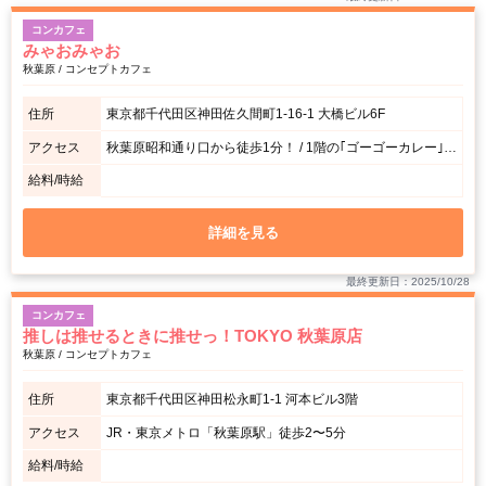
コンカフェ
みゃおみゃお
秋葉原 / コンセプトカフェ
住所
東京都千代田区神田佐久間町1-16-1​ 大橋ビル6F
アクセス
秋葉原昭和通り口から徒歩1分！ / 1階の｢ゴーゴーカレー｣が 目印です！
給料/時給
詳細を見る
最終更新日：2025/10/28
コンカフェ
推しは推せるときに推せっ！TOKYO 秋葉原店
秋葉原 / コンセプトカフェ
住所
東京都千代田区神田松永町1-1 河本ビル3階
アクセス
JR・東京メトロ「秋葉原駅」徒歩2〜5分
給料/時給