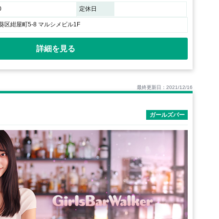
0
定休日
区紺屋町5-8 マルシメビル1F
詳細を見る
最終更新日：2021/12/16
ガールズバー