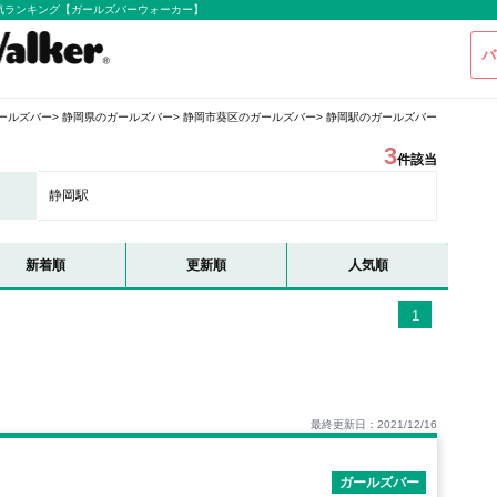
気ランキング【ガールズバーウォーカー】
バ
ールズバー
静岡県のガールズバー
静岡市葵区のガールズバー
静岡駅のガールズバー
3
件該当
静岡駅
新着順
更新順
人気順
1
最終更新日：2021/12/16
ガールズバー