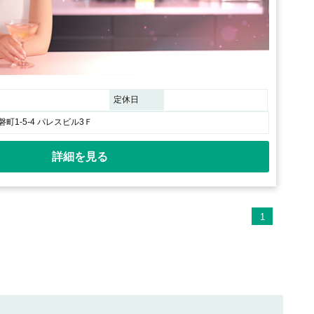
定休日
町1-5-4 パレスビル3Ｆ
詳細を見る
1