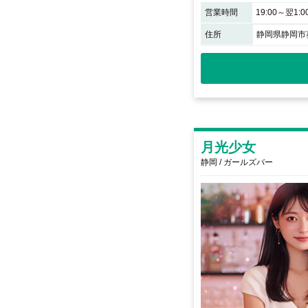
営業時間
19:00～翌1:0
住所
静岡県静岡市葵
月光少女
静岡 / ガールズバー