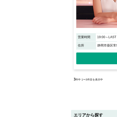
営業時間
19:00～LAST
住所
静岡市葵区常磐
3
件中 1〜3件目を表示中
エリアから探す