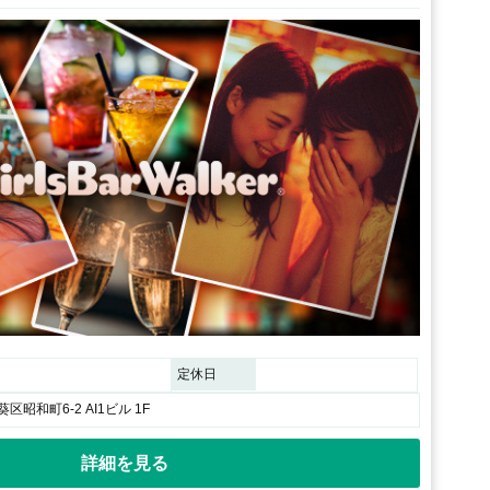
定休日
昭和町6-2 AI1ビル 1F
詳細を見る