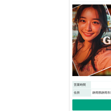
営業時間
住所
静岡県静岡市葵区