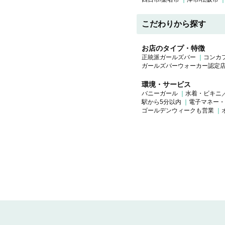
こだわりから探す
お店のタイプ・特徴
正統派ガールズバー
コンカ
ガールズバーウォーカー認定
環境・サービス
バニーガール
水着・ビキニ
駅から5分以内
電子マネー・
ゴールデンウィークも営業