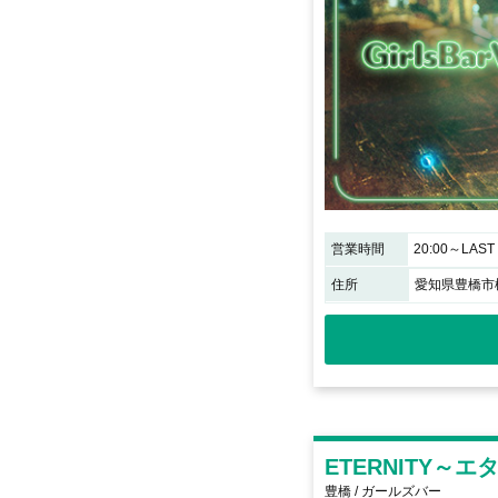
営業時間
20:00～LAST
住所
愛知県豊橋市松葉
ETERNITY～
豊橋 / ガールズバー