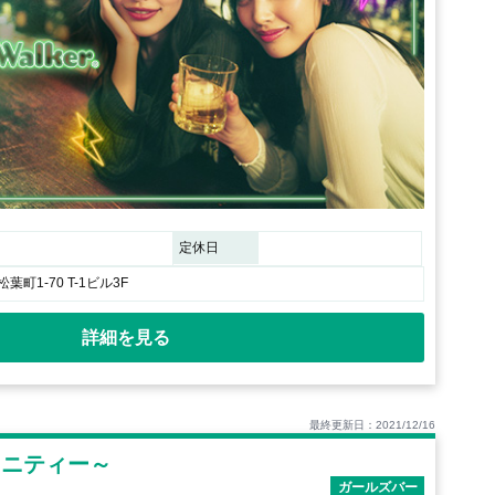
定休日
町1-70 T-1ビル3F
詳細を見る
最終更新日：2021/12/16
エタニティー～
ガールズバー