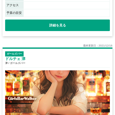
アクセス
予算の目安
詳細を見る
最終更新日：2021/12/16
ガールズバー
ドルチェ 津
津 / ガールズバー