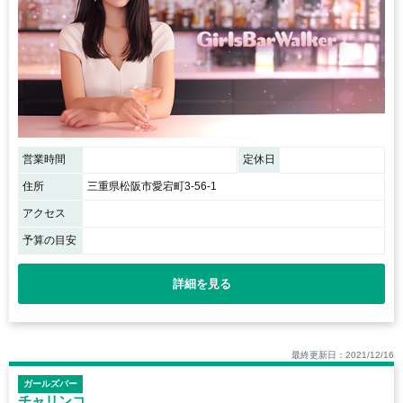
営業時間
定休日
住所
三重県松阪市愛宕町3‐56‐1
アクセス
予算の目安
詳細を見る
最終更新日：2021/12/16
ガールズバー
チャリンコ