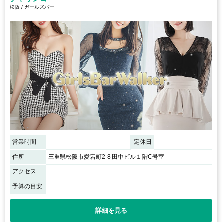
松阪 / ガールズバー
営業時間
定休日
住所
三重県松阪市愛宕町2-8 田中ビル１階C号室
アクセス
予算の目安
詳細を見る