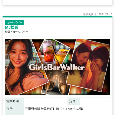
最終更新日：2021/12/16
ガールズバー
MJ松阪
松阪 / ガールズバー
営業時間
定休日
住所
三重県松阪市愛宕町1-49 くりひめビル2階