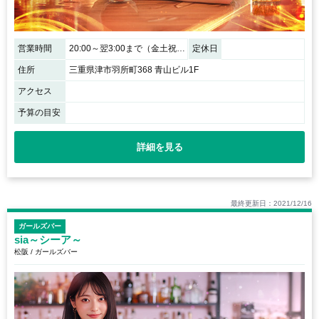
営業時間
20:00～翌3:00まで（金土祝前日は翌5:00まで）
定休日
住所
三重県津市羽所町368 青山ビル1F
アクセス
予算の目安
詳細を見る
最終更新日：2021/12/16
ガールズバー
sia～シーア～
松阪 / ガールズバー