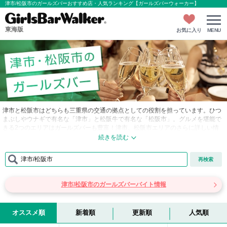
津市/松阪市のガールズバーおすすめ店・人気ランキング【ガールズバーウォーカー】
東海版
お気に入り
MENU
津市と松阪市はどちらも三重県の交通の拠点としての役割を担っています。ひつ
まぶしやウナギで有名な「津市」と松阪牛で有名な「松阪市」。グルメを堪能で
きる2つのエリアはガールズバーも豊富！津市、松阪市エリアのさらに詳しい情
報をご紹介！
■津市…三重県の県庁所在地でもある津市にある津駅は、JR東海紀勢本線・近鉄
津市/松阪市
再検索
名古屋線・伊勢鉄道伊勢線が乗り入れる接続駅です。大学なども津に集中してい
る傾向が見られます。駅周辺は様々なお店が軒を連ねて大変賑わっています。グ
ルメでは天むす、いちご大福、たいやき、味噌かつ、ひつまぶし、うなぎが有名
津市/松阪市のガールズバーバイト情報
で、中でもうなぎ屋さんの数は全国一です。津における歓楽街は「大門」という
場所にあり、ガールズバーもたくさんあります！女の子たちは10～20代が中心で
フレッシュな女の子達とワイワイ盛り上がるのが好きなお客様とぴったり合う女
の子と出会えるはず！お一人様でも楽しんでいただけること間違いなしです！
オススメ順
新着順
更新順
人気順
■松阪市…県内で2番目の面積を誇る松阪市は、三重県中部の伊勢湾に面する都市