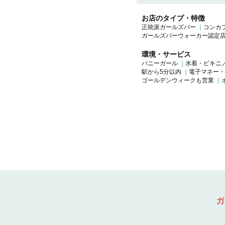
お店のタイプ・特徴
正統派ガールズバー
コンカ
ガールズバーウォーカー認定
環境・サービス
バニーガール
水着・ビキニ
駅から5分以内
電子マネー・
ゴールデンウィークも営業