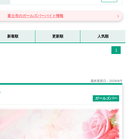
富士市のガールズバーバイト情報
新着順
更新順
人気順
1
最終更新日：2026/8/5
）
ガールズバー