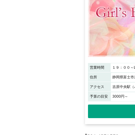
営業時間
１９：００～L
住所
静岡県富士市吉
アクセス
吉原中央駅（
予算の目安
3000円～