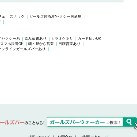
フェ
スナック
ガールズ居酒屋/セクシー居酒屋
店
／セクシー系
飲み放題あり
カラオケあり
カード払いOK
スマホ決済OK
朝・昼から営業
日曜営業あり
オンラインガールズバーあり