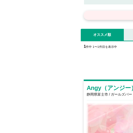
オススメ順
1
件中 1〜1件目を表示中
Angy（アンジー
静岡県富士市 / ガールズバー