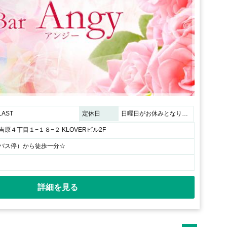
AST
定休日
日曜日がお休みとなります。
原４丁目１−１８−２ KLOVERビル2F
バス停）から徒歩一分☆
詳細を見る