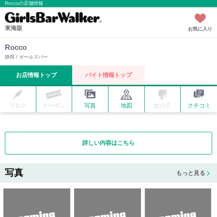
Roccoの店舗情報
東海版
お気に入り
Rocco
静岡 / ガールズバー
お店情報トップ
バイト情報トップ
ブログ
クーポン
写真
地図
女の子
クチコミ
詳しい内容はこちら
写真
もっと見る