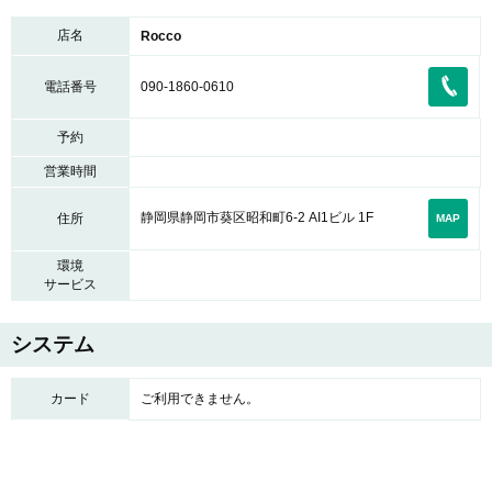
店名
Rocco
電話番号
090-1860-0610
予約
営業時間
静岡県静岡市葵区昭和町6-2 AI1ビル 1F
住所
MAP
環境
サービス
システム
カード
ご利用できません。