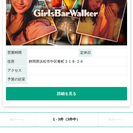
営業時間
定休日
住所
静岡県浜松市中区肴町３１８-２６
アクセス
予算の目安
詳細を見る
1 - 3件（3件中）
前のページ
次のページ