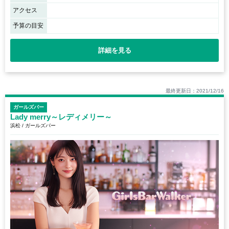
アクセス
予算の目安
詳細を見る
最終更新日：2021/12/16
ガールズバー
Lady merry～レディメリー～
浜松 / ガールズバー