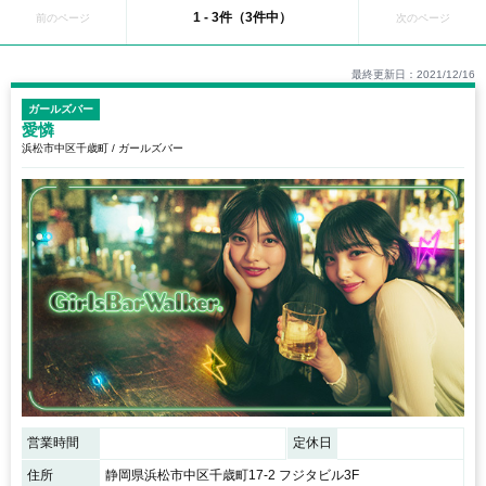
1 - 3件（3件中）
前のページ
次のページ
最終更新日：2021/12/16
ガールズバー
愛憐
浜松市中区千歳町 / ガールズバー
営業時間
定休日
住所
静岡県浜松市中区千歳町17-2 フジタビル3F