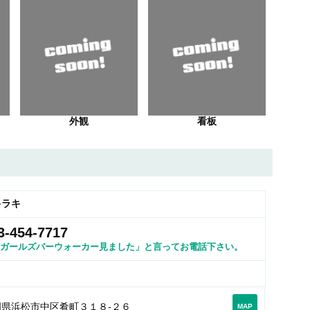
外観
看板
キラキ
3-454-7717
ガールズバーウォーカー見ました」と言ってお電話下さい。
岡県浜松市中区肴町３１８-２６
MAP