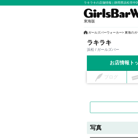
ラキラキの店舗情報 | 静岡県浜松市
東海版
ガールズバーウォーカー
東海のガ
ラキラキ
浜松 / ガールズバー
お店情報ト
ブログ
写真