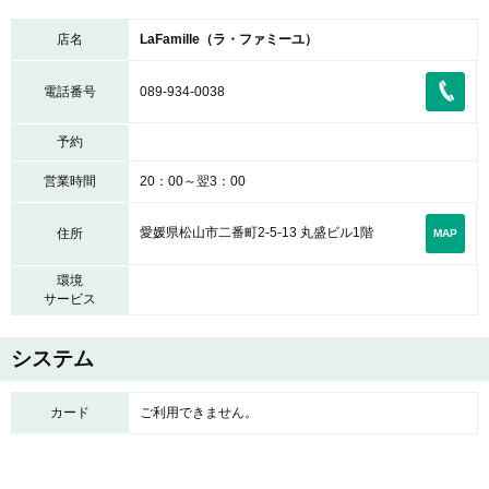
店名
LaFamille（ラ・ファミーユ）
電話番号
089-934-0038
予約
営業時間
20：00～翌3：00
愛媛県松山市二番町2-5-13 丸盛ビル1階
住所
MAP
環境
サービス
システム
カード
ご利用できません。