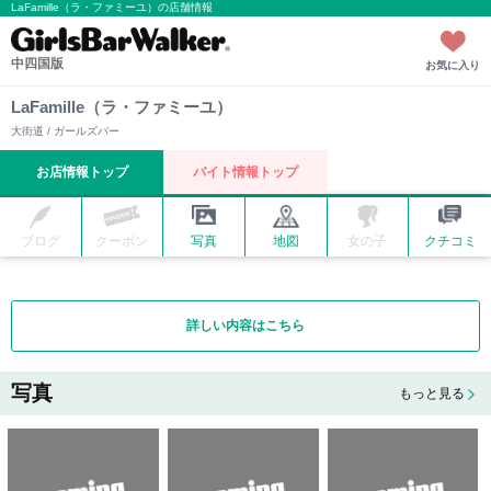
LaFamille（ラ・ファミーユ）の店舗情報
中四国版
お気に入り
LaFamille（ラ・ファミーユ）
大街道 / ガールズバー
お店情報トップ
バイト情報トップ
ブログ
クーポン
写真
地図
女の子
クチコミ
詳しい内容はこちら
写真
もっと見る