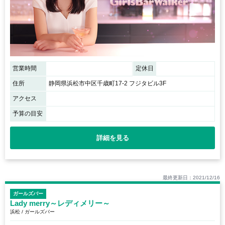
営業時間
定休日
住所
静岡県浜松市中区千歳町17-2 フジタビル3F
アクセス
予算の目安
詳細を見る
最終更新日：2021/12/16
ガールズバー
Lady merry～レディメリー～
浜松 / ガールズバー