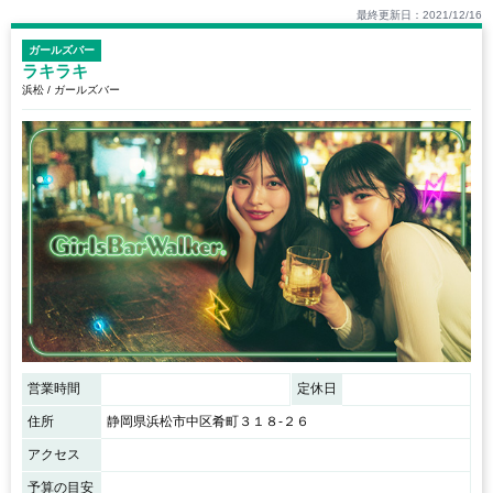
最終更新日：2021/12/16
ガールズバー
ラキラキ
浜松 / ガールズバー
営業時間
定休日
住所
静岡県浜松市中区肴町３１８-２６
アクセス
予算の目安