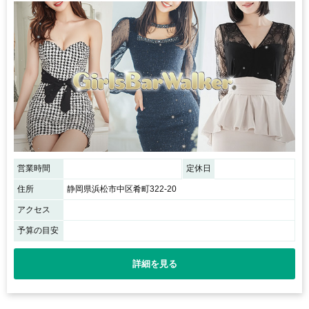
営業時間
定休日
住所
静岡県浜松市中区肴町322-20
アクセス
予算の目安
詳細を見る