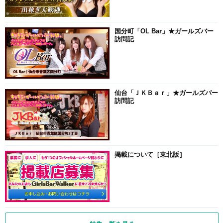
国分町「OL Bar」★ガールズバー
訪問記
仙台「ＪＫＢａｒ」★ガールズバー
訪問記
掲載について［東北版］