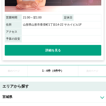
営業時間
21:00～翌1:00
定休日
住所
山形県山形市香澄町1丁目14-22 サカイビル1F
アクセス
予算の目安
詳細を見る
1 - 4件（4件中）
前のページ
次のページ
エリアから探す
宮城県