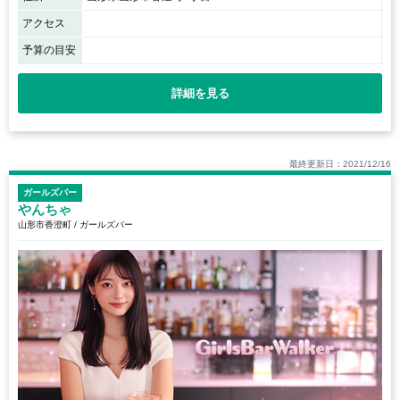
アクセス
予算の目安
詳細を見る
最終更新日：2021/12/16
ガールズバー
やんちゃ
山形市香澄町 / ガールズバー