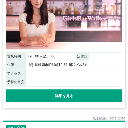
営業時間
19：00～翌1：00
定休日
住所
山形県鶴岡市昭和町12-61 昭和ビル2Ｆ
アクセス
予算の目安
詳細を見る
最終更新日：2021/12/16
ガールズバー