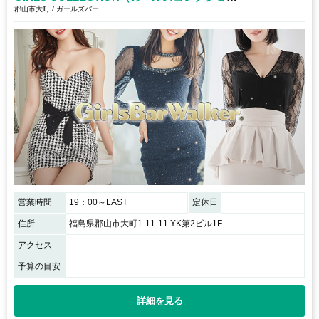
郡山市大町 / ガールズバー
営業時間
19：00～LAST
定休日
住所
福島県郡山市大町1-11-11 YK第2ビル1F
アクセス
予算の目安
詳細を見る