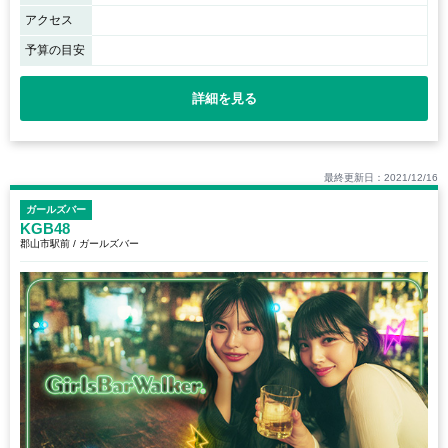
アクセス
予算の目安
詳細を見る
最終更新日：2021/12/16
ガールズバー
KGB48
郡山市駅前 / ガールズバー