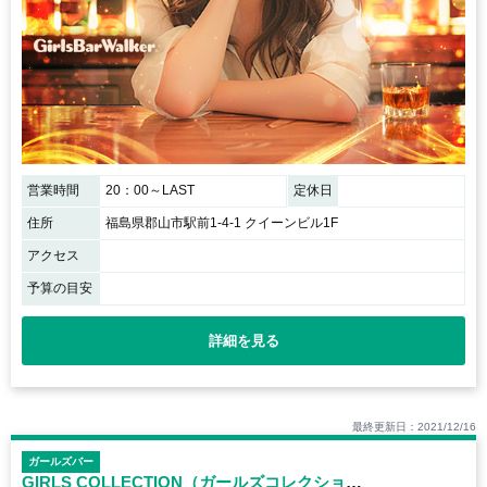
営業時間
20：00～LAST
定休日
住所
福島県郡山市駅前1-4-1 クイーンビル1F
アクセス
予算の目安
詳細を見る
最終更新日：2021/12/16
ガールズバー
GIRLS COLLECTION（ガールズコレクション）