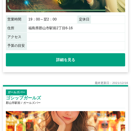
営業時間
19：00～翌2：00
定休日
住所
福島県郡山市駅前2丁目6-16
アクセス
予算の目安
詳細を見る
最終更新日：2021/12/16
ガールズバー
ゴシップガールズ
郡山市駅前 / ガールズバー