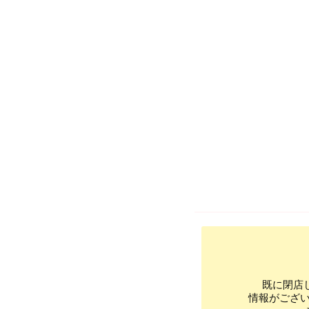
既に閉店
情報がござ