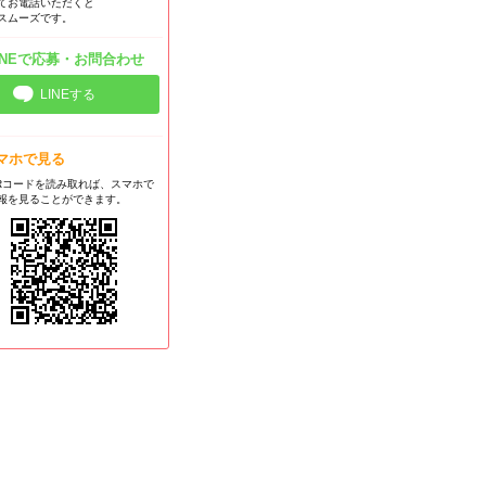
てお電話いただくと
スムーズです。
INEで応募・お問合わせ
LINEする
マホで見る
Rコードを読み取れば、スマホで
報を見ることができます。