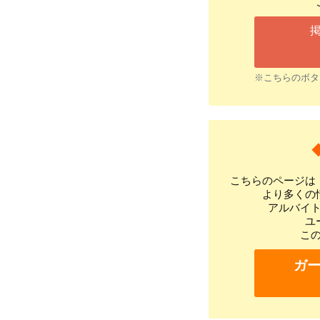
※こちらのボタ
こちらのページは
より多くの
アルバイ
ユ
こ
ガ