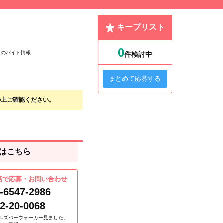
キープリスト
0
ンのバイト情報
件検討中
まとめて応募する
の上ご確認ください。
はこちら
話で応募・お問い合わせ
-6547-2986
2-20-0068
ルズバーウォーカー見ました」