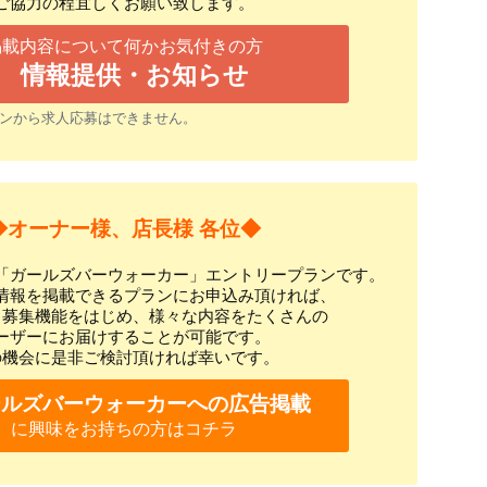
ご協力の程宜しくお願い致します。
掲載内容について何かお気付きの方
情報提供・お知らせ
ンから求人応募はできません。
◆オーナー様、店長様 各位◆
「ガールズバーウォーカー」エントリープランです。
情報を掲載できるプランにお申込み頂ければ、
ト募集機能をはじめ、様々な内容をたくさんの
ーザーにお届けすることが可能です。
の機会に是非ご検討頂ければ幸いです。
ールズバーウォーカーへの広告掲載
に興味をお持ちの方はコチラ