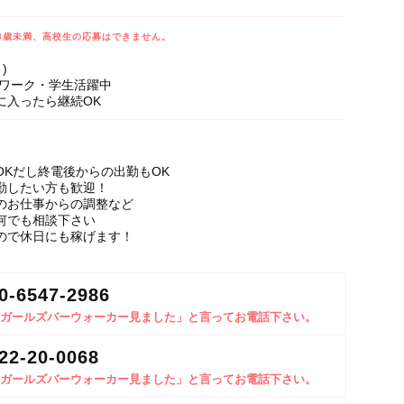
8歳未満、高校生の応募はできません。
)
Wワーク・学生活躍中
に入ったら継続OK
OKだし終電後からの出勤もOK
出勤したい方も歓迎！
のお仕事からの調整など
何でも相談下さい
ので休日にも稼げます！
0-6547-2986
ガールズバーウォーカー見ました」と言ってお電話下さい。
22-20-0068
ガールズバーウォーカー見ました」と言ってお電話下さい。