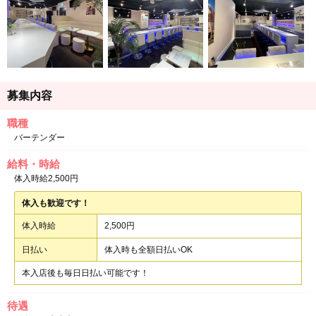
募集内容
職種
バーテンダー
給料・時給
体入時給2,500円
体入も歓迎です！
体入時給
2,500円
日払い
体入時も全額日払いOK
本入店後も毎日日払い可能です！
待遇