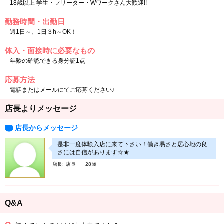
18歳以上 学生・フリーター・Wワークさん大歓迎!!
勤務時間・出勤日
週1日～、1日３h～OK！
体入・面接時に必要なもの
年齢の確認できる身分証1点
応募方法
電話またはメールにてご応募ください♪
店長よりメッセージ
店長からメッセージ
是非一度体験入店に来て下さい！働き易さと居心地の良
さには自信があります☆★
店長
店長
28歳
Q&A