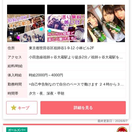
住所
東京都世田谷区祖師谷1-9-12 小林ビル2F
アクセス
小田急線祖師ヶ谷大蔵駅より徒歩2分／祖師ヶ谷大蔵駅を出て右方向へ、祖師谷商店街のセブンイレブンを右に曲がるとすぐお店があります。
給料/時給
体入時給
時給2000円～4000円
勤務時間
>自己申告制なので自分のペースで働けます ２４時から３時まで ２０時から終電まで ２２時から２時までetc... 「テスト期間考慮」「長期休暇のみ働く」「がっつり週6働きたい」など 一緒に最適な働き方を考えます。どんな働き方でもご相談ください。
時間帯
夕方・夜、深夜・早朝
詳細を見る
キープ
最終更新日：2026/8/7
ガールズバー