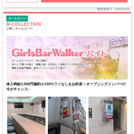
最終更新日：2026/4/24
ガールズバー
M-COLLECTION
上野 / ガールズバー
体入時給3,500円確約☆100%ウソなしをお約束！オープニングメンバーの
今がチャンス♪