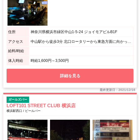
住所
神奈川県横浜市緑区中山1-5-24 ジョイモアビルB1F
アクセス
中山駅から徒歩3分 北口ロータリーから東急方面に向かってもらい左手と右手に居酒屋があります。 その左手のビル地下１階になります。
給料/時給
体入時給
時給1,600円～3,500円
詳細を見る
最終更新日：2021/12/16
ガールズバー
LOFT101 STREET CLUB 横浜店
横浜駅西口 / ビールバー