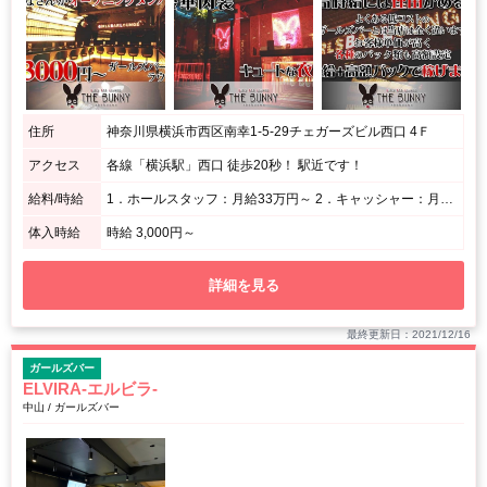
住所
神奈川県横浜市西区南幸1-5-29チェガーズビル西口 4Ｆ
アクセス
各線「横浜駅」西口 徒歩20秒！ 駅近です！
給料/時給
1．ホールスタッフ：月給33万円～ 2．キャッシャー：月給29万円～ 3．ホールアルバイト：時給1400円～ 4．キッチンスタッフ：時給1400円～ 5．送迎ドライバー：日給7000円～
体入時給
時給 3,000円～
詳細を見る
最終更新日：2021/12/16
ガールズバー
ELVIRA-エルビラ-
中山 / ガールズバー