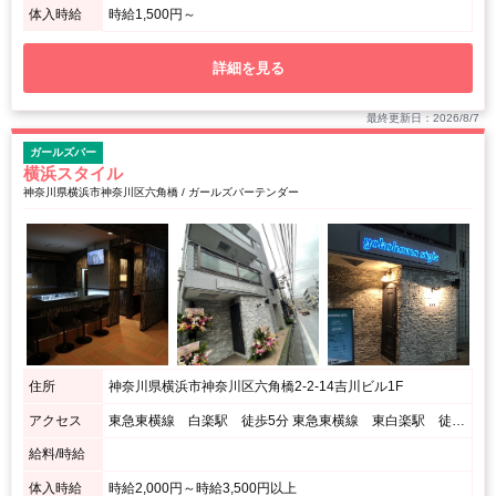
体入時給
時給1,500円～
詳細を見る
最終更新日：2026/8/7
ガールズバー
横浜スタイル
神奈川県横浜市神奈川区六角橋 / ガールズバーテンダー
住所
神奈川県横浜市神奈川区六角橋2-2-14吉川ビル1F
アクセス
東急東横線 白楽駅 徒歩5分 東急東横線 東白楽駅 徒歩10分 ブルーライン 岸根公園駅 徒歩15分
給料/時給
体入時給
時給2,000円～時給3,500円以上