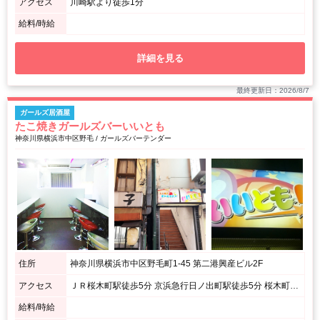
アクセス
川崎駅より徒歩1分
給料/時給
詳細を見る
最終更新日：2026/8/7
ガールズ居酒屋
たこ焼きガールズバーいいとも
神奈川県横浜市中区野毛 / ガールズバーテンダー
住所
神奈川県横浜市中区野毛町1-45 第二港興産ビル2F
アクセス
ＪＲ桜木町駅徒歩5分 京浜急行日ノ出町駅徒歩5分 桜木町駅から175m
給料/時給