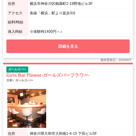
住所
横浜市神奈川区鶴屋町2-19野地ビル3F
アクセス
各線「横浜」駅より徒歩3分
給料/時給
体入時給
※体験時1400円～♪
詳細を見る
最終更新日：2026/8/7
ガールズバー
Girls Bar Flower-ガールズバーフラワー-
大和 / ガールズバー
住所
神奈川県大和市大和南1-4-15 下田ビル5F