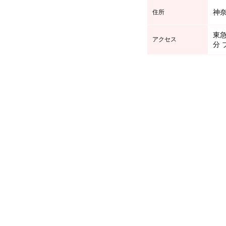
神奈
住所
東
アクセス
分 