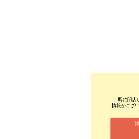
既に閉店
情報がござ