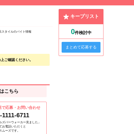
キープリスト
0
浜スタイルのバイト情報
件検討中
まとめて応募する
の上ご確認ください。
はこちら
話で応募・お問い合わせ
-1111-6711
ルズバーウォーカー見ました」
てお電話いただくと
スムーズです。