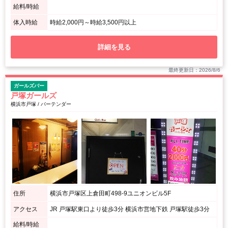
給料/時給
体入時給
時給2,000円～時給3,500円以上
詳細を見る
最終更新日：2026/8/6
ガールズバー
戸塚ガールズ
横浜市戸塚 / バーテンダー
住所
横浜市戸塚区上倉田町498-9ユニオンビル5F
アクセス
JR 戸塚駅東口より徒歩3分 横浜市営地下鉄 戸塚駅徒歩3分
給料/時給