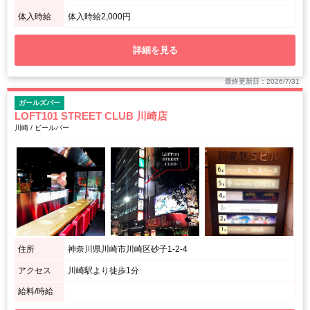
体入時給
体入時給2,000円
詳細を見る
最終更新日：2026/7/31
ガールズバー
LOFT101 STREET CLUB 川崎店
川崎 / ビールバー
住所
神奈川県川崎市川崎区砂子1-2-4
アクセス
川崎駅より徒歩1分
給料/時給