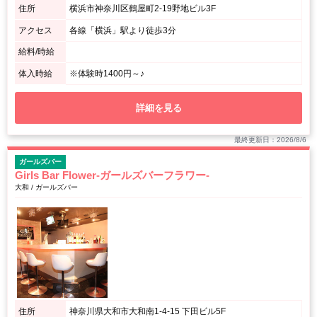
住所
横浜市神奈川区鶴屋町2-19野地ビル3F
アクセス
各線「横浜」駅より徒歩3分
給料/時給
体入時給
※体験時1400円～♪
詳細を見る
最終更新日：2026/8/6
ガールズバー
Girls Bar Flower-ガールズバーフラワー-
大和 / ガールズバー
住所
神奈川県大和市大和南1-4-15 下田ビル5F