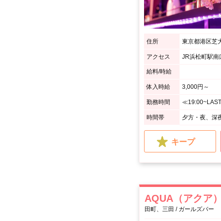
住所
東京都港区芝大
アクセス
JR浜松町駅南
給料/時給
体入時給
3,000円～
勤務時間
時間帯
夕方・夜、深
キープ
AQUA（アクア
田町、三田 / ガールズバー