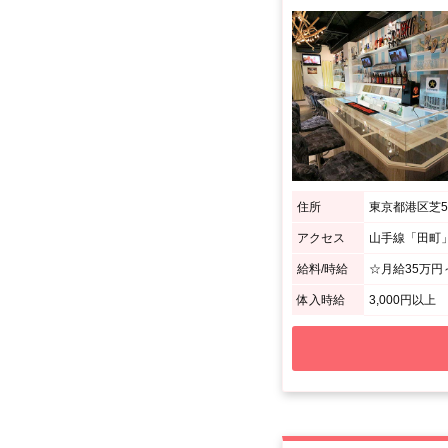
住所
東京都港区芝5丁
アクセス
山手線「田町
給料/時給
☆月給35万円～
体入時給
3,000円以上