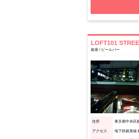
LOFT101 STRE
銀座 / ビールバー
住所
東京都中央区銀
アクセス
地下鉄銀座線 