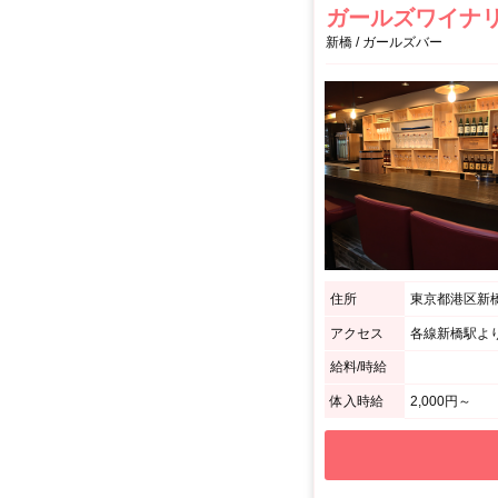
ガールズワイナ
新橋 / ガールズバー
住所
東京都港区新橋3
アクセス
各線新橋駅より
給料/時給
体入時給
2,000円～