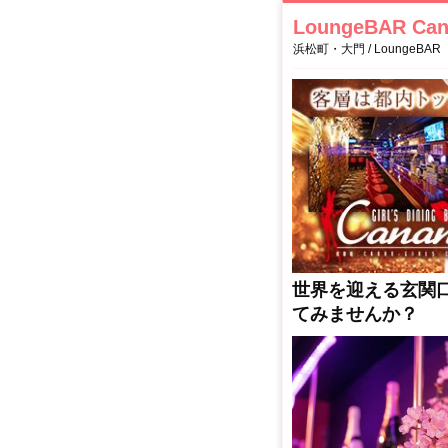
LoungeBAR C
浜松町・大門 / LoungeBAR
世界を迎える玄関口
てみませんか？