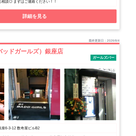
応相談◎ まずはご連絡ください！！
詳細を見る
最終更新日：2026/8/4
S（バッドガールズ）銀座店
ガールズバー
6-3-12 数奇屋ビルB2