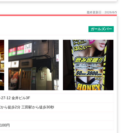
最終更新日：2026/8/5
ガールズバー
27-12 金井ビル3F
町駅から徒歩2分 三田駅から徒歩30秒
100円