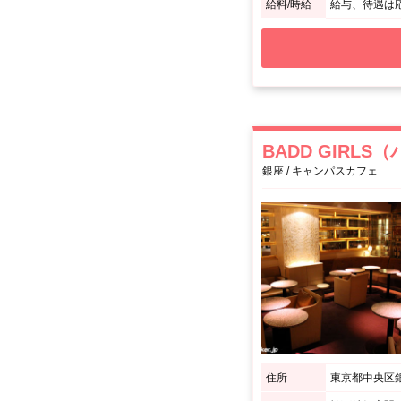
給料/時給
給与、待遇は
BADD GIRL
銀座 / キャンパスカフェ
住所
東京都中央区銀座