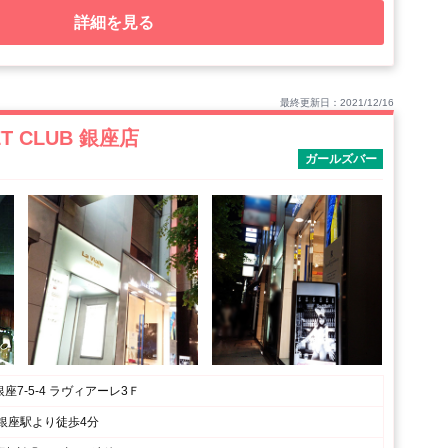
詳細を見る
最終更新日：2021/12/16
ET CLUB 銀座店
ガールズバー
座7-5-4 ラヴィアーレ3Ｆ
銀座駅より徒歩4分