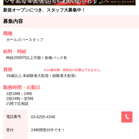
新規オープンにつき、スタッフ大募集中！
募集内容
職種
ガールズバースタッフ
給料・時給
時給2000円以上可能＋各種バック有
資格
※18歳未満、高校生の応募はできません。
18歳以上 未経験者大歓迎！経験者大歓迎♪
勤務時間・出勤日
1部18時～24時
2部24時～翌5時
の間で応相談
電話番号
03-6205-4348
受付
24時間受付中です！