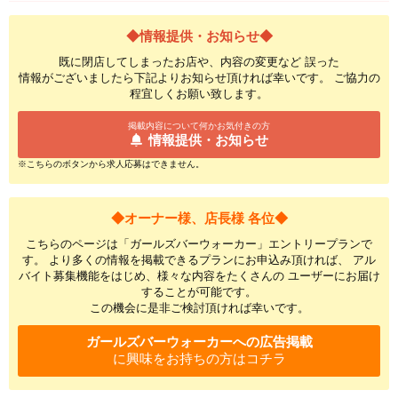
◆情報提供・お知らせ◆
既に閉店してしまったお店や、内容の変更など 誤った
情報がございましたら下記よりお知らせ頂ければ幸いです。 ご協力の
程宜しくお願い致します。
掲載内容について何かお気付きの方
情報提供・お知らせ
※こちらのボタンから求人応募はできません。
◆オーナー様、店長様 各位◆
こちらのページは「ガールズバーウォーカー」エントリープランで
す。 より多くの情報を掲載できるプランにお申込み頂ければ、 アル
バイト募集機能をはじめ、様々な内容をたくさんの ユーザーにお届け
することが可能です。
この機会に是非ご検討頂ければ幸いです。
ガールズバーウォーカーへの広告掲載
に興味をお持ちの方はコチラ