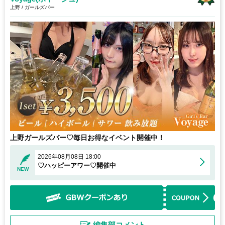
上野 / ガールズバー
上野ガールズバー♡毎日お得なイベント開催中！
2026年08月08日 18:00
♡ハッピーアワー♡開催中
NEW
編集部コメント