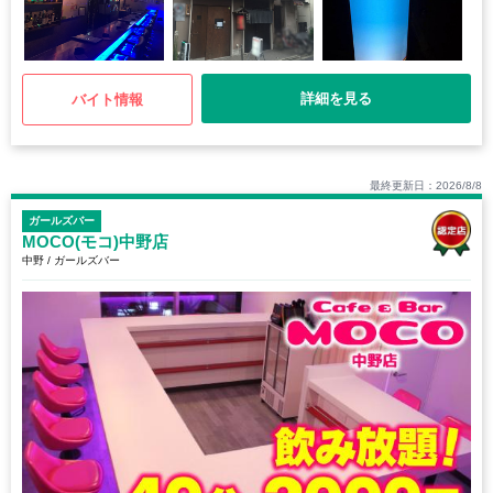
詳細を見る
バイト情報
最終更新日：2026/8/8
ガールズバー
MOCO(モコ)中野店
中野 / ガールズバー