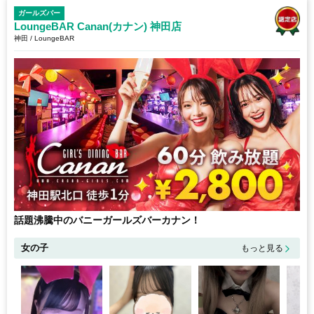
ガールズバー
LoungeBAR Canan(カナン) 神田店
神田 / LoungeBAR
話題沸騰中のバニーガールズバーカナン！
女の子
もっと見る