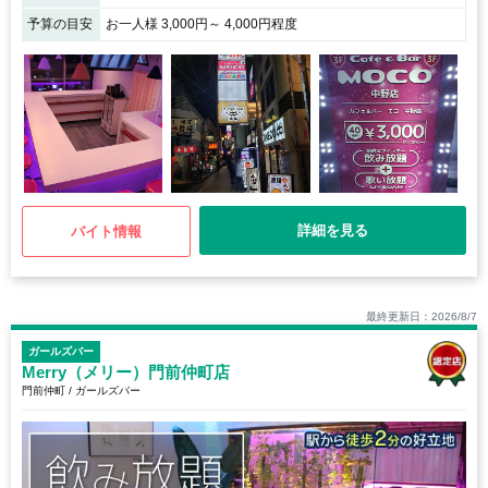
予算の目安
お一人様 3,000円～ 4,000円程度
詳細を見る
バイト情報
最終更新日：2026/8/7
ガールズバー
Merry（メリー）門前仲町店
門前仲町 / ガールズバー