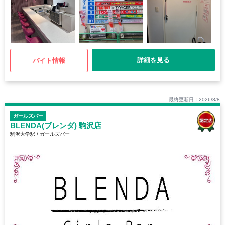
詳細を見る
バイト情報
最終更新日：2026/8/8
ガールズバー
BLENDA(ブレンダ) 駒沢店
駒沢大学駅 / ガールズバー