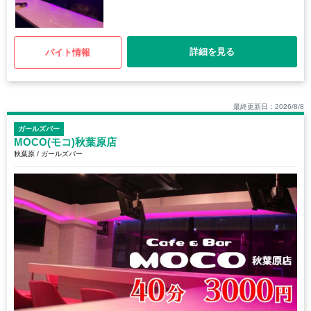
詳細を見る
バイト情報
最終更新日：2026/8/8
ガールズバー
MOCO(モコ)秋葉原店
秋葉原 / ガールズバー