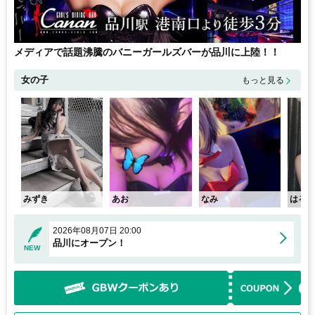
メディアで話題沸騰のバニーガールズバーが品川に上陸！！
女の子
もっと見る
みずき
あお
なみ
はる
2026年08月07日 20:00
品川にオープン！
NEW