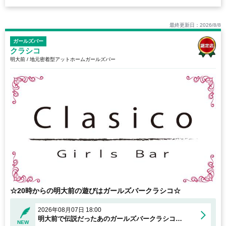
最終更新日：2026/8/8
ガールズバー
クラシコ
明大前 / 地元密着型アットホームガールズバー
☆20時からの明大前の遊びはガールズバークラシコ☆
2026年08月07日 18:00
明大前で伝説だったあのガールズバークラシコが復活！！
NEW