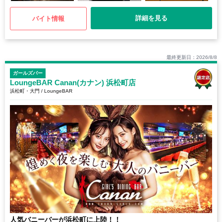
詳細を見る
バイト情報
最終更新日：2026/8/8
ガールズバー
LoungeBAR Canan(カナン) 浜松町店
浜松町・大門 / LoungeBAR
人気バニーバーが浜松町に上陸！！