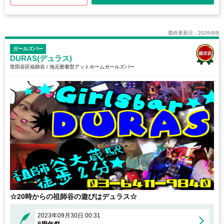
最終更新日：2026/8/8
ガールズバー
DURAS(デュラス)
世田谷区祖師谷 / 地元密着型アットホームガールズバー
☆20時からの祖師谷の遊びはデュラス☆
2023年09月30日 00:31