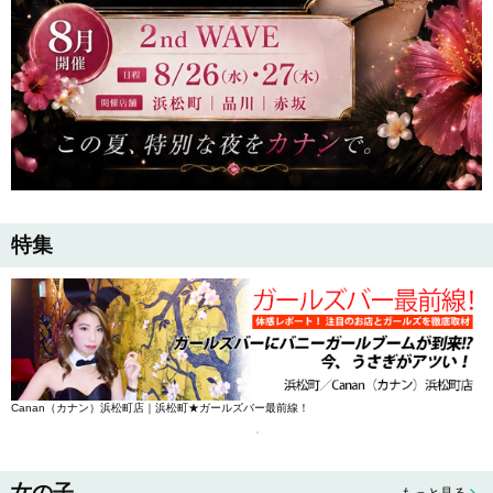
特集
Canan（カナン）浜松町店｜浜松町★ガールズバー最前線！
女の子