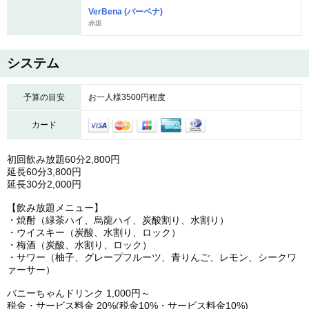
VerBena (バーベナ)
赤坂
システム
予算の目安
お一人様3500円程度
カード
初回飲み放題60分2,800円
延長60分3,800円
延長30分2,000円
【飲み放題メニュー】
・焼酎（緑茶ハイ、烏龍ハイ、炭酸割り、水割り）
・ウイスキー（炭酸、水割り、ロック）
・梅酒（炭酸、水割り、ロック）
・サワー（柚子、グレープフルーツ、青りんご、レモン、シークワ
ァーサー）
バニーちゃんドリンク 1,000円～
税金・サービス料金 20%(税金10%・サービス料金10%)