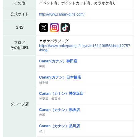
その他
イベント有、ポイントカード有、カラオケ有り
公式サイト
http://www.canan-girls.com/
SNS
▼ポケパラブログ
ブログ
https://www.pokepara.jp/tokyo/m16/a10056/shop12757
その他URL
/blog/
Canan(カナン）神田店
神田
Canan(カナン）日本橋店
日本橋
Canan（カナン）神楽坂店
神楽坂、飯田橋
グループ店
Canan（カナン）赤坂店
赤坂
Canan（カナン）品川店
品川