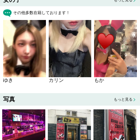
もっと見る
その他多数在籍しております！
もか
ゆき
カリン
写真
もっと見る