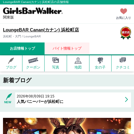
LoungeBAR Canan(カナン) 浜松町店の店舗情報
関東版
お気に入り
LoungeBAR Canan(カナン) 浜松町店
浜松町・大門 / LoungeBAR
お店情報トップ
バイト情報トップ
ブログ
クーポン
写真
地図
女の子
クチコミ
新着ブログ
2026年08月09日 19:15
人気バニーバーが浜松町に
NEW