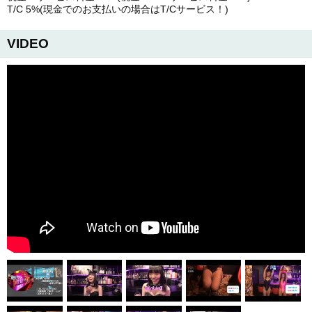
T/C 5%(現金でのお支払いの場合はT/Cサービス！)
VIDEO