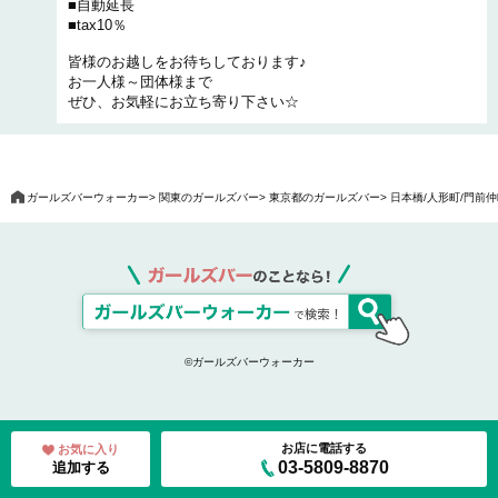
■自動延長
■tax10％
皆様のお越しをお待ちしております♪
お一人様～団体様まで
ぜひ、お気軽にお立ち寄り下さい☆
ガールズバーウォーカー
関東のガールズバー
東京都のガールズバー
日本橋/人形町/門前
©ガールズバーウォーカー
お店に電話する
お気に入り
03-5809-8870
追加する