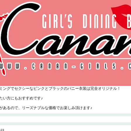
ミングでセクシーなピンクとブラックのバニー衣装は完全オリジナル！
たい方にもおすすめです♪
があるので、リーズナブルな価格でお楽しみ頂けます♪
:23