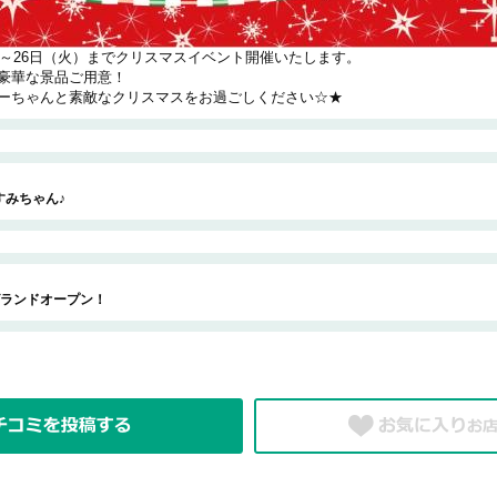
金）～26日（火）までクリスマスイベント開催いたします。
豪華な景品ご用意！
ーちゃんと素敵なクリスマスをお過ごしください☆★
かすみちゃん♪
グランドオープン！