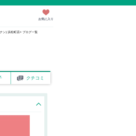
お気に入り
(カナン) 浜松町店
ブログ一覧
子
クチコミ