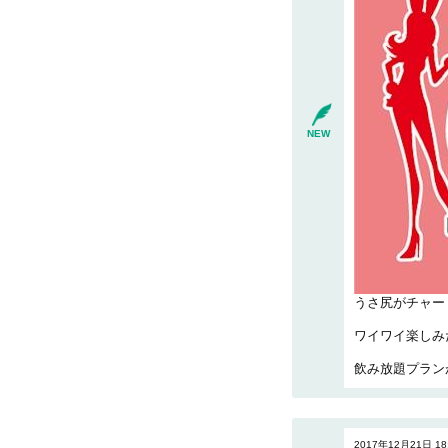
NEW
うさ尻がチャー
ワイワイ楽しみ
飲み放題プラン
2017年12月21日 18