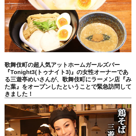
歌舞伎町の超人気アットホームガールズバー
『Tonight3(トゥナイト3)』の女性オーナーであ
る三遊亭めいさんが、歌舞伎町にラーメン店『み
た葉』をオープンしたということで緊急訪問して
きました！