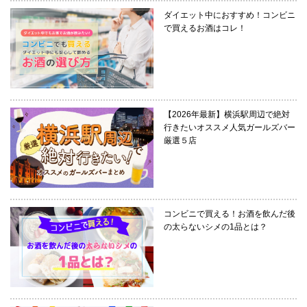
ダイエット中におすすめ！コンビニ
で買えるお酒はコレ！
【2026年最新】横浜駅周辺で絶対
行きたいオススメ人気ガールズバー
厳選５店
コンビニで買える！お酒を飲んだ後
の太らないシメの1品とは？