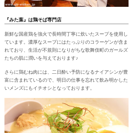
『みた葉』は鶏そば専門店
新鮮な国産鶏を強火で長時間丁寧に炊いたスープを使用し
ています。濃厚なスープにはたっぷりのコラーゲンが含ま
れており、生活が不規則になりがちな歌舞伎町のガールズ
たちの肌に潤いを与えております♪
さらに鶏むね肉には、二日酔い予防になるナイアシンが豊
富に含まれているので、明日の仕事を忘れて飲み明かした
いメンズにもイチオシとなっております。