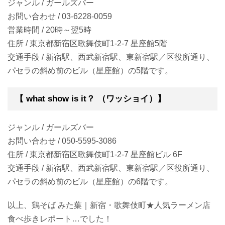
ジャンル / ガールズバー
お問い合わせ / 03-6228-0059
営業時間 / 20時～翌5時
住所 / 東京都新宿区歌舞伎町1-2-7 星座館5階
交通手段 / 新宿駅、西武新宿駅、東新宿駅／区役所通り、
パセラの斜め前のビル（星座館）の5階です。
【 what show is it？ （ワッショイ）】
ジャンル / ガールズバー
お問い合わせ / 050-5595-3086
住所 / 東京都新宿区歌舞伎町1-2-7 星座館ビル 6F
交通手段 / 新宿駅、西武新宿駅、東新宿駅／区役所通り、
パセラの斜め前のビル（星座館）の6階です。
以上、鶏そば みた葉｜新宿・歌舞伎町★人気ラーメン店
食べ歩きレポート…でした！