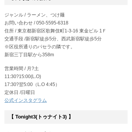
ジャンル / ラーメン、つけ麺
お問い合わせ / 050-5595-6318
住所 / 東京都新宿区歌舞伎町1-3-16 東金ビル 1Ｆ
交通手段 /新宿駅徒歩5分、西武新宿駅徒歩5分
※区役所通りのパセラの隣です。
新宿三丁目駅から358m
営業時間 / 月?土
11:30?15:00(L.O)
17:30?翌5:00（L.O 4:45）
定休日 /日曜日
公式インスタグラム
【 Tonight3(トゥナイト3) 】