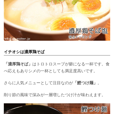
イチオシは濃厚鶏そば
「濃厚鶏そば」
はトロトロスープが癖になる一杯です。食
べ応えもありシメの一杯としても満足度高いです。
さらに人気メニューとして注目なのが
「鰹つけ麺」
。
削り節の風味で深みが一層増したつけ汁が味わえます。