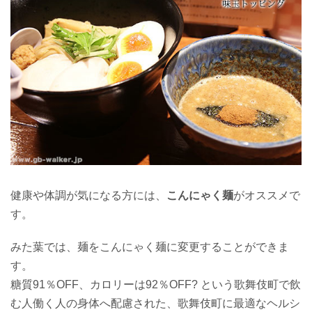
健康や体調が気になる方には、
こんにゃく麺
がオススメで
す。
みた葉では、麺をこんにゃく麺に変更することができま
す。
糖質91％OFF、カロリーは92％OFF? という歌舞伎町で飲
む人働く人の身体へ配慮された、歌舞伎町に最適なヘルシ