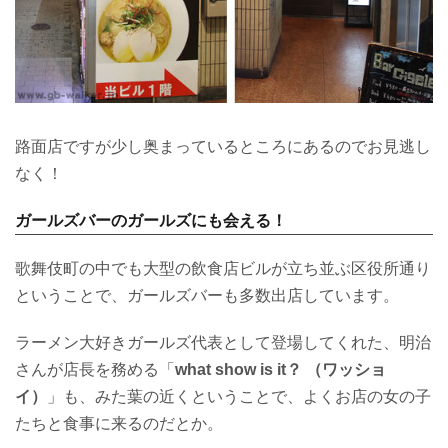
路面店ですが少し奥まっているところにあるのでお見逃し
なく！
ガールズバーのガールズにも会える！
歌舞伎町の中でも大型の飲食店ビルが立ち並ぶ区役所通り
ということで、ガールズバーも多数出店しています。
ラーメン大好きガールズ代表として登場してくれた、明治
さんが店長を務める「
what show is it？ （ワッショ
イ）
」も、みた葉の近くということで、よくお店の女の子
たちと食事に来るのだとか。