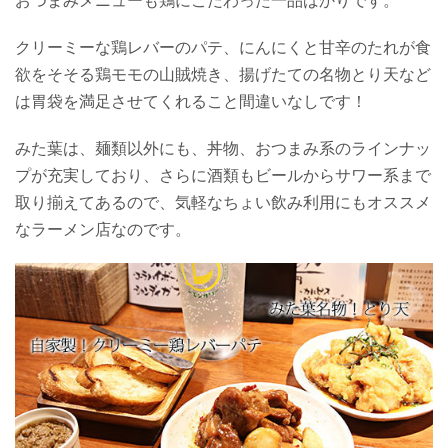
おつまみメニューも鶏にこだわった一品ばかりです。
クリーミーな鶏レバーのパテ、にんにくと甘辛のたれが食
欲をそそる鶏モモの山賊焼き、揚げたての名物とり天など
は胃袋を満足させてくれること間違いなしです！
みた葉は、麺類以外にも、丼物、おつまみ系のラインナッ
プが充実しており、さらに酒類もビールからサワー系まで
取り揃えてあるので、気軽なちょい飲み利用にもオススメ
なラーメン店なのです。