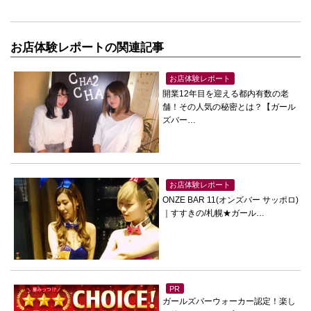
お店体験レポートの関連記事
お店体験レポート
開業12年目を迎える都内有数の老
舗！その人気の秘密とは？【ガール
ズバー…
お店体験レポート
ONZE BAR 11(オンズバー サッポロ)
｜すすきの/札幌★ガール…
PR
ガールズバーウォーカー認定！楽し