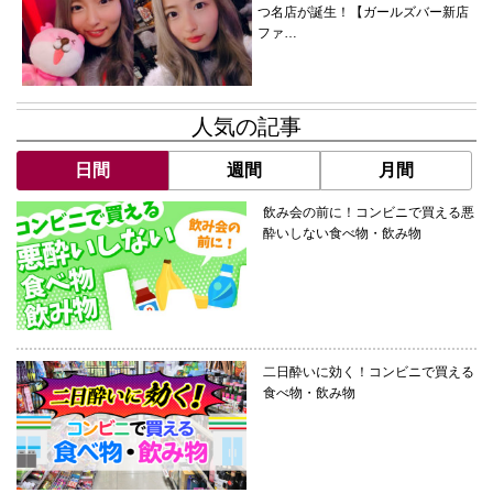
つ名店が誕生！【ガールズバー新店
ファ…
人気の記事
日間
週間
月間
飲み会の前に！コンビニで買える悪
酔いしない食べ物・飲み物
二日酔いに効く！コンビニで買える
食べ物・飲み物