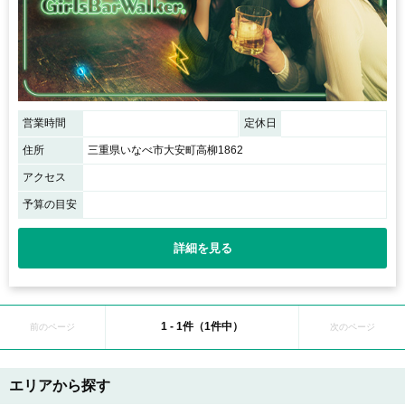
営業時間
定休日
住所
三重県いなべ市大安町高柳1862
アクセス
予算の目安
詳細を見る
1 - 1件（1件中）
前のページ
次のページ
エリアから探す