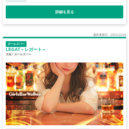
詳細を見る
最終更新日：2021/12/16
ガールズバー
LEGAT～レガート～
大垣 / ガールズバー