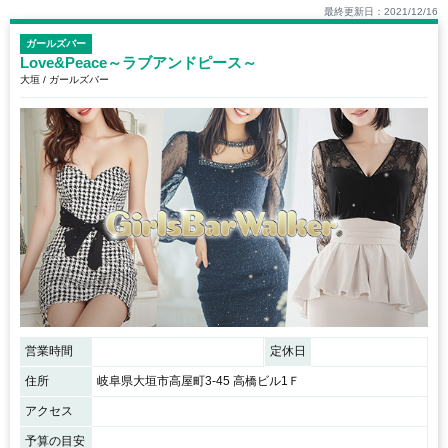
最終更新日：2021/12/16
ガールズバー
Love&Peace～ラブアンドピース～
大垣 / ガールズバー
営業時間
定休日
住所
岐阜県大垣市高屋町3-45 高橋ビル1Ｆ
アクセス
予算の目安