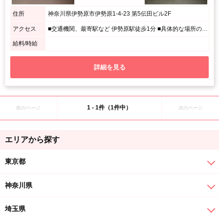
住所
神奈川県伊勢原市伊勢原1-4-23 第5伝田ビル2F
アクセス
■交通機関、最寄駅など 伊勢原駅徒歩1分 ■具体的な場所の説明 伊勢原駅北口を出たらひとつめの路地を右斜めに15m進み左手2F
給料/時給
詳細を見る
1 - 1件（1件中）
前のページ
次のページ
エリアから探す
東京都
神奈川県
埼玉県