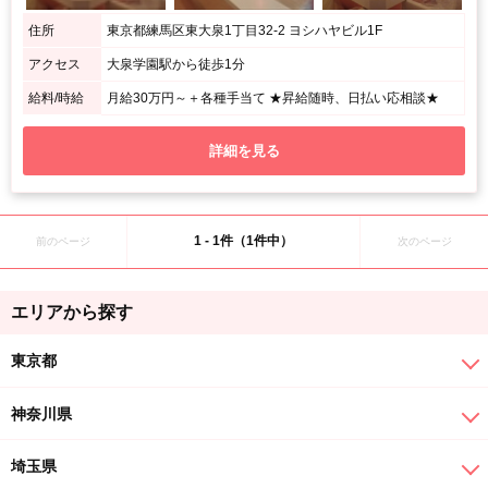
住所
東京都練馬区東大泉1丁目32-2 ヨシハヤビル1F
アクセス
大泉学園駅から徒歩1分
給料/時給
月給30万円～＋各種手当て ★昇給随時、日払い応相談★
詳細を見る
1 - 1件（1件中）
前のページ
次のページ
エリアから探す
東京都
神奈川県
埼玉県