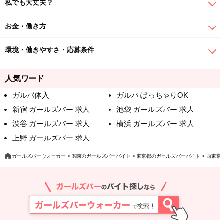
私でも大丈夫？
お金・働き方
環境・働きやすさ・応募条件
人気ワード
ガルバ体入
ガルバ ぽっちゃりOK
新宿 ガールズバー 求人
池袋 ガールズバー 求人
渋谷 ガールズバー 求人
横浜 ガールズバー 求人
上野 ガールズバー 求人
ガールズバーウォーカー
関東のガールズバーバイト
東京都のガールズバーバイト
西東