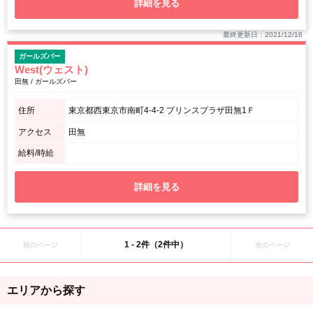
詳細を見る
最終更新日：2021/12/16
ガールズバー
West(ウェスト)
田無 / ガールズバー
住所
東京都西東京市南町4-4-2 プリンスプラザ田無1Ｆ
アクセス
田無
給料/時給
詳細を見る
1 - 2件（2件中）
前のページ
次のページ
エリアから探す