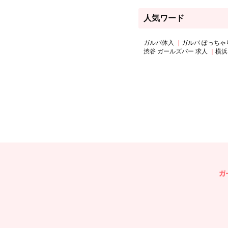
人気ワード
ガルバ体入
ガルバ ぽっちゃ
渋谷 ガールズバー 求人
横浜