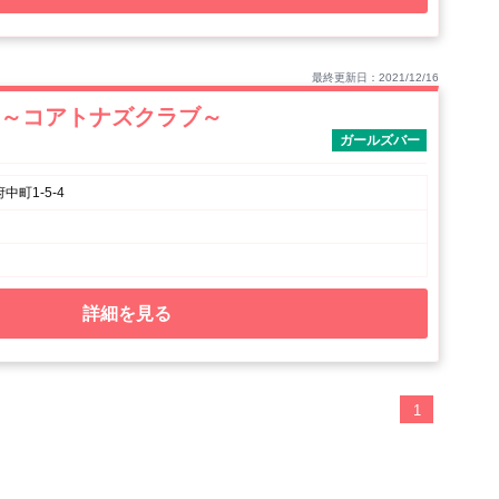
最終更新日：2021/12/16
Club～コアトナズクラブ～
ガールズバー
町1-5-4
詳細を見る
1