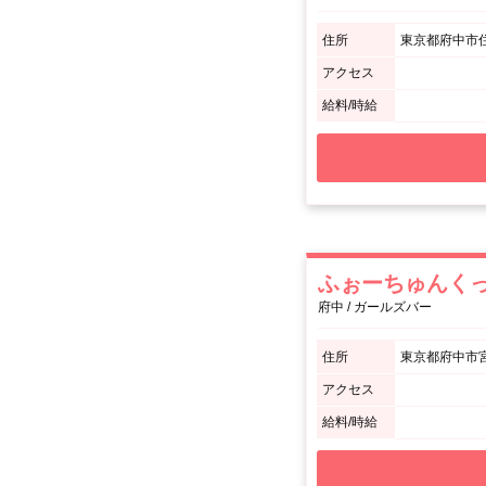
住所
東京都府中市住吉
アクセス
給料/時給
ふぉーちゅんく
府中 / ガールズバー
住所
東京都府中市宮西
アクセス
給料/時給