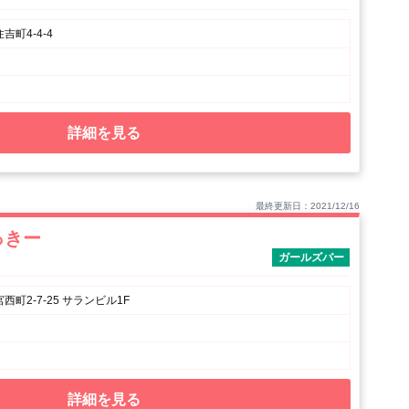
町4-4-4
詳細を見る
最終更新日：2021/12/16
っきー
ガールズバー
町2-7-25 サランビル1F
詳細を見る