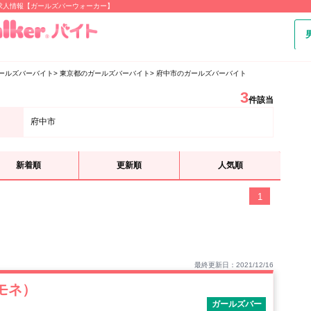
求人情報【ガールズバーウォーカー】
ールズバーバイト
東京都のガールズバーバイト
府中市のガールズバーバイト
3
件該当
府中市
新着順
更新順
人気順
1
最終更新日：2021/12/16
スモネ）
ガールズバー