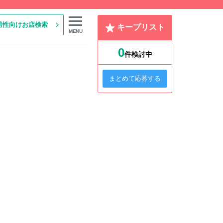
男性向けお店検索
キープリスト
MENU
0
件検討中
まとめて応募する