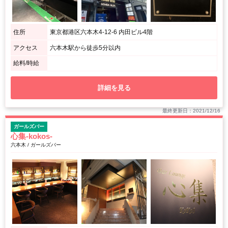
住所
東京都港区六本木4-12-6 内田ビル4階
アクセス
六本木駅から徒歩5分以内
給料/時給
詳細を見る
最終更新日：2021/12/16
ガールズバー
心集-kokos-
六本木 / ガールズバー