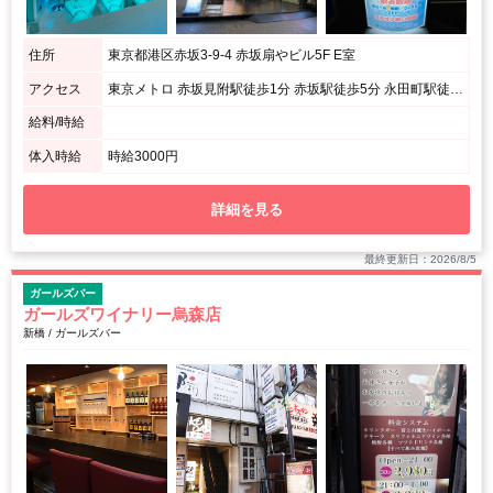
住所
東京都港区赤坂3-9-4 赤坂扇やビル5F E室
アクセス
東京メトロ 赤坂見附駅徒歩1分 赤坂駅徒歩5分 永田町駅徒歩5分
給料/時給
体入時給
時給3000円
詳細を見る
最終更新日：2026/8/5
ガールズバー
ガールズワイナリー烏森店
新橋 / ガールズバー