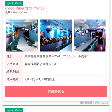
ガールズバー
Coco Pine(ココ パイン)
浅草 / ガールズバー
住所
東京都台東区西浅草2-25-15 ブランシール浅草1F
アクセス
各線浅草駅より徒歩2分
給料/時給
体入時給
2,000円～3,000円以上
詳細を見る
最終更新日：2021/12/16
ガールズバー