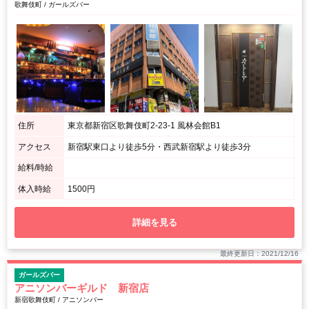
歌舞伎町 / ガールズバー
住所
東京都新宿区歌舞伎町2-23-1 風林会館B1
アクセス
新宿駅東口より徒歩5分・西武新宿駅より徒歩3分
給料/時給
体入時給
1500円
詳細を見る
最終更新日：2021/12/16
ガールズバー
アニソンバーギルド 新宿店
新宿歌舞伎町 / アニソンバー