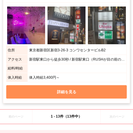
住所
東京都新宿区新宿3-26-3 コンワセンタービルB2
アクセス
新宿駅東口から徒歩30秒 / 新宿駅東口（RUSHが目の前の出口）から徒歩30秒
給料/時給
体入時給
体入時給3,400円～
詳細を見る
1 - 13件（13件中）
前のページ
次のページ