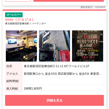
最終更新日：2026/8/5
ガールズバー
xoxo（ジョジョ）
東京都新宿区歌舞伎町 / バーテンダー
住所
東京都新宿区歌舞伎町2-11-11 KCワールドビル1F
アクセス
新宿駅東口から 徒歩10分 西武新宿駅から 徒歩5分 東新宿駅から 徒歩3分
給料/時給
体入時給
1時間1,800円
詳細を見る