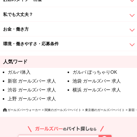
私でも大丈夫？
お金・働き方
環境・働きやすさ・応募条件
人気ワード
ガルバ体入
ガルバ ぽっちゃりOK
新宿 ガールズバー 求人
池袋 ガールズバー 求人
渋谷 ガールズバー 求人
横浜 ガールズバー 求人
上野 ガールズバー 求人
ガールズバーウォーカー
関東のガールズバーバイト
東京都のガールズバーバイト
新宿