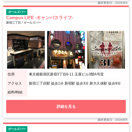
最終更新日：2026/8/4
ガールズバー
Campus LIFE -キャンパスライフ-
新宿三丁目 / ガールズバー
住所
東京都新宿区新宿3丁目6-11 玉屋ビル3階A号室
アクセス
新宿三丁目駅 徒歩1分 新宿駅 徒歩3分 新大久保駅 徒歩9分
給料/時給
詳細を見る
最終更新日：2026/8/5
ガールズバー