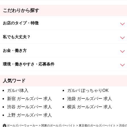
こだわりから探す
お店のタイプ・特徴
私でも大丈夫？
お金・働き方
環境・働きやすさ・応募条件
人気ワード
ガルバ体入
ガルバ ぽっちゃりOK
新宿 ガールズバー 求人
池袋 ガールズバー 求人
渋谷 ガールズバー 求人
横浜 ガールズバー 求人
上野 ガールズバー 求人
ガールズバーウォーカー
関東のガールズバーバイト
東京都のガールズバーバイト
渋谷