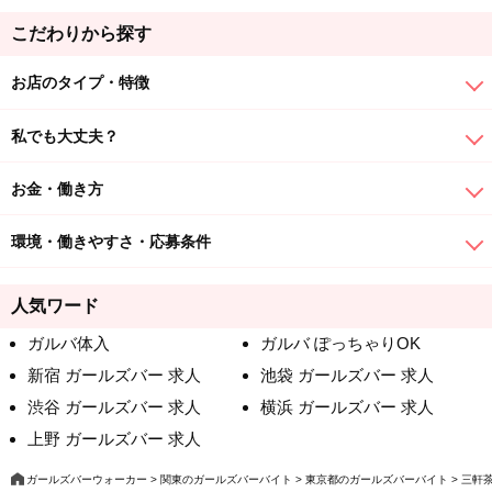
こだわりから探す
お店のタイプ・特徴
私でも大丈夫？
お金・働き方
環境・働きやすさ・応募条件
人気ワード
ガルバ体入
ガルバ ぽっちゃりOK
新宿 ガールズバー 求人
池袋 ガールズバー 求人
渋谷 ガールズバー 求人
横浜 ガールズバー 求人
上野 ガールズバー 求人
ガールズバーウォーカー
関東のガールズバーバイト
東京都のガールズバーバイト
三軒