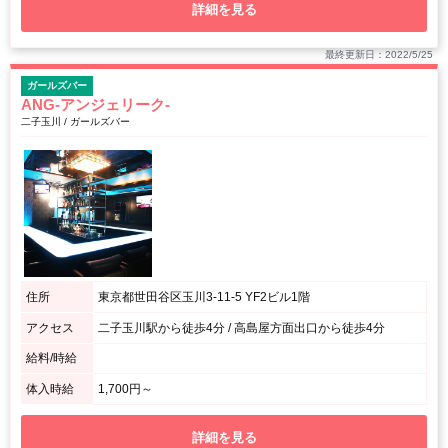
詳細を見る
最終更新日：2022/5/25
ガールズバー
ANG-アンジェリーク-
二子玉川 / ガールズバー
住所
東京都世田谷区玉川3-11-5 YF2ビル1階
アクセス
二子玉川駅から徒歩4分 / 高島屋方面出口から徒歩4分
給料/時給
体入時給
1,700円～
詳細を見る