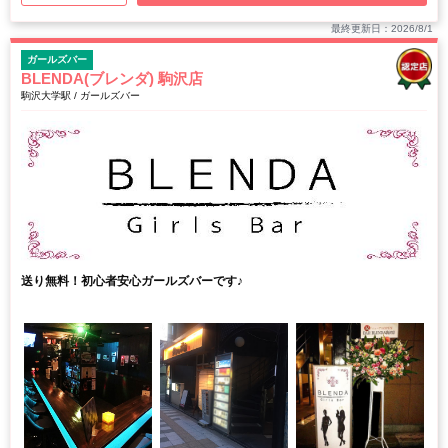
最終更新日：2026/8/1
ガールズバー
BLENDA(ブレンダ) 駒沢店
駒沢大学駅 / ガールズバー
送り無料！初心者安心ガールズバーです♪