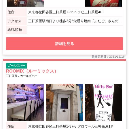
住所
東京都世田谷区三軒茶屋1-36-6 ラビ三軒茶屋4F
アクセス
三軒茶屋駅南口より徒歩2分/ 栄通り焼肉「ふたご」さんのビルの4Fです
給料/時給
詳細を見る
最終更新日：2021/12/16
ガールズバー
ROOMIX（ルーミックス）
三軒茶屋 / ガールズバー
住所
東京都世田谷区三軒茶屋1-37-3 グロワール三軒茶屋1Ｆ