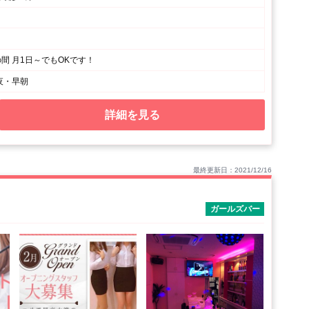
の間 月1日～でもOKです！
夜・早朝
詳細を見る
最終更新日：2021/12/16
ガールズバー