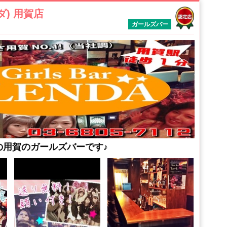
ダ) 用賀店
ガールズバー
の用賀のガールズバーです♪