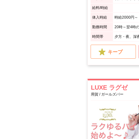
給料/時給
体入時給
時給2000円～
勤務時間
20時～翌4時
時間帯
夕方・夜、深
キープ
LUXE ラグゼ
用賀 / ガールズバー