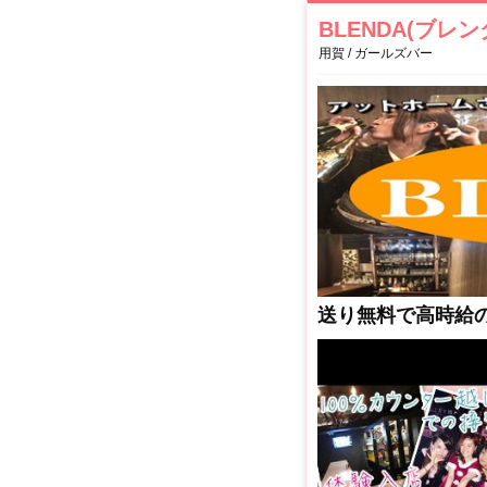
BLENDA(ブレン
用賀 / ガールズバー
送り無料で高時給