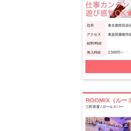
住所
東京都世田谷区
アクセス
東急田園都市
給料/時給
体入時給
2,500円～
ROOMIX（ル
三軒茶屋 / ガールズバー