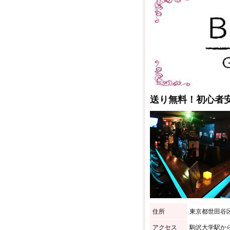
送り無料！初心者
住所
東京都世田谷区駒沢
アクセス
駒沢大学駅か