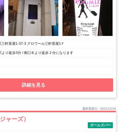
三軒茶屋1-37-3 グロワール三軒茶屋1Ｆ
より徒歩3分 / 南口Ｂより徒歩２分になります
詳細を見る
最終更新日：2021/12/16
プレジャーズ）
ガールズバー