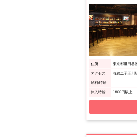
住所
東京都世田谷区玉
アクセス
各線二子玉川駅
給料/時給
体入時給
1800円以上