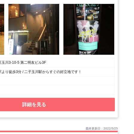
川3-10-5 第二明友ビル3F
より徒歩3分 / 二子玉川駅からすぐの好立地です！
詳細を見る
最終更新日：2022/5/25