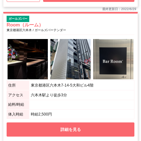
最終更新日：2022/6/29
ガールズバー
Room（ルーム）
東京都港区六本木 / ガールズバーテンダー
住所
東京都港区六本木7-14-5大和ビル4階
アクセス
六本木駅より徒歩3分
給料/時給
体入時給
時給2,500円
詳細を見る