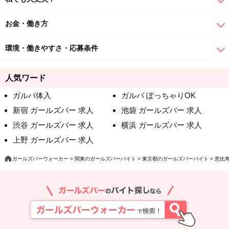
お金・働き方
環境・働きやすさ・応募条件
人気ワード
ガルバ体入
ガルバ ぽっちゃりOK
新宿 ガールズバー 求人
池袋 ガールズバー 求人
渋谷 ガールズバー 求人
横浜 ガールズバー 求人
上野 ガールズバー 求人
ガールズバーウォーカー
関東のガールズバーバイト
東京都のガールズバーバイト
恵比寿