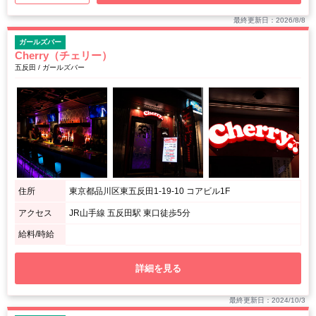
最終更新日：2026/8/8
ガールズバー
Cherry（チェリー）
五反田 / ガールズバー
住所
東京都品川区東五反田1-19-10 コアビル1F
アクセス
JR山手線 五反田駅 東口徒歩5分
給料/時給
詳細を見る
最終更新日：2024/10/3