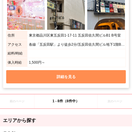
住所
東京都品川区東五反田1-17-11 五反田佐久間ビルB1 B号室
アクセス
各線「五反田駅」より徒歩2分/五反田佐久間ビル地下1階B号室になります
給料/時給
体入時給
1,500円～
詳細を見る
1 - 8件（8件中）
前のページ
次のページ
エリアから探す