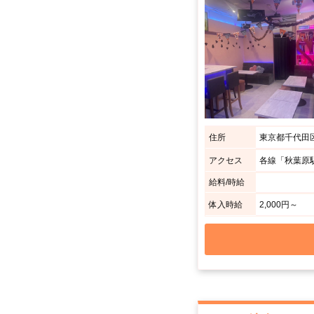
住所
東京都千代田区神
アクセス
給料/時給
体入時給
2,000円～