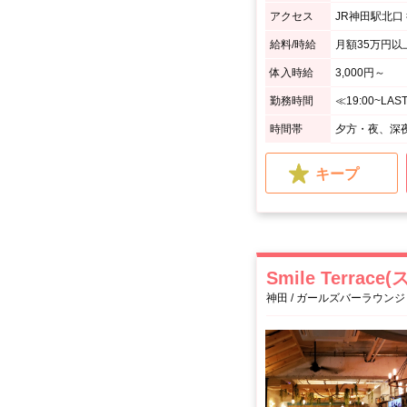
アクセス
給料/時給
月額35万円以
体入時給
3,000円～
勤務時間
時間帯
夕方・夜、深
キープ
Smile Terra
神田 / ガールズバーラウンジ