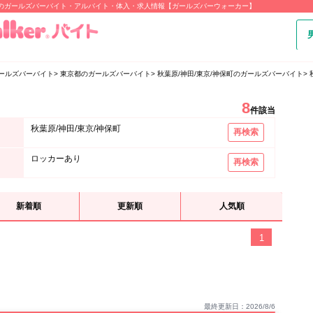
ありのガールズバーバイト・アルバイト・体入・求人情報【ガールズバーウォーカー】
ールズバーバイト
東京都のガールズバーバイト
秋葉原/神田/東京/神保町のガールズバーバイト
8
件該当
秋葉原/神田/東京/神保町
再検索
ロッカーあり
再検索
新着順
更新順
人気順
1
最終更新日：2026/8/6