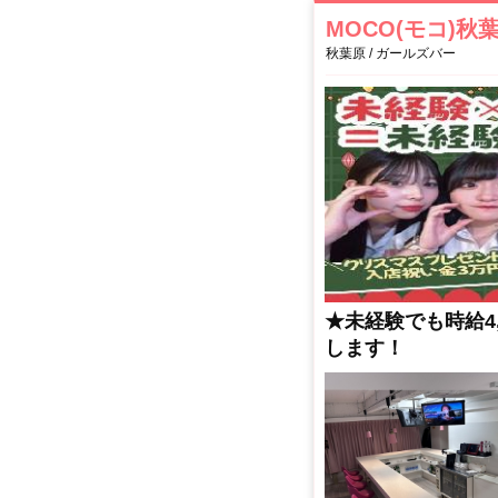
MOCO(モコ)秋
秋葉原 / ガールズバー
★未経験でも時給4,
します！