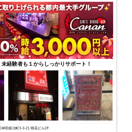
、未経験者も１からしっかりサポート！
田鍛冶町3-3-21 晴花ビル2F