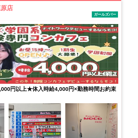
葉原店
ガールズバー
000円以上★体入時給4,000円×勤務時間お約束