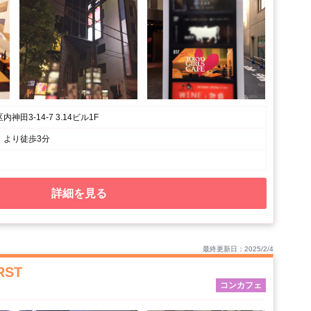
神田3-14-7 3.14ビル1F
」より徒歩3分
詳細を見る
最終更新日：2025/2/4
RST
コンカフェ