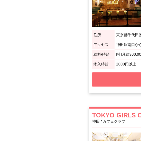
住所
東京都千代田区鍛
アクセス
神田駅南口か
給料/時給
[社]月給300,
体入時給
2000円以上
TOKYO GIRLS 
神田 / カフェクラブ