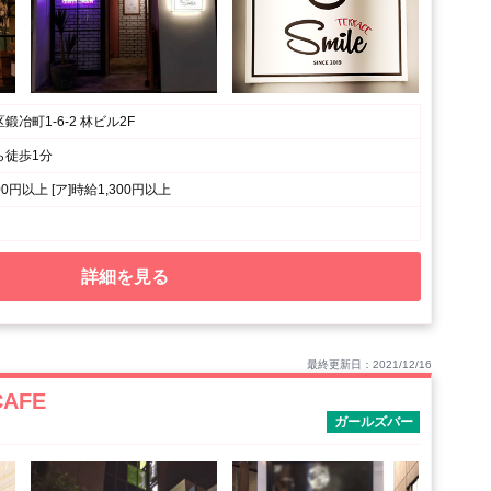
冶町1-6-2 林ビル2F
ら徒歩1分
000円以上 [ア]時給1,300円以上
詳細を見る
最終更新日：2021/12/16
CAFE
ガールズバー