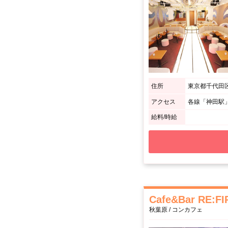
住所
東京都千代田区内
アクセス
各線「神田駅
給料/時給
Cafe&Bar RE:FI
秋葉原 / コンカフェ